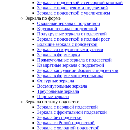
Зеркала с подсветкой с сенсорной кнопкой
Зеркала с подогревом и подсветкой
Зеркала с подсветкой с увеличением
Зеркала по форме
Овальные зеркала с подсветкой
Круглые зеркала с подсветкой
Полукруглые зеркала с подсветкой
Зеркала с подсветкой в полный рост
Большие зеркала с подсветкой
Зеркала со скругленными углами
Зеркала в форме арки
Прямоугольные зеркала с подсветкой
Квадратные зеркала с подсветкой
Зеркала капсульной формы с подсветкой
Зеркала в форме многоугольника
Фигурные зеркала
Восьмиугольные зеркала
Треугольные зеркала
Парные зеркала
Зеркала по типу подсветки
Зеркала с парящей подсветкой
Зеркала с фронтальной подсветкой
Зеркала без подсветки
Зеркала с тёплой подсветкой
Зеркала с холодной подсветкой