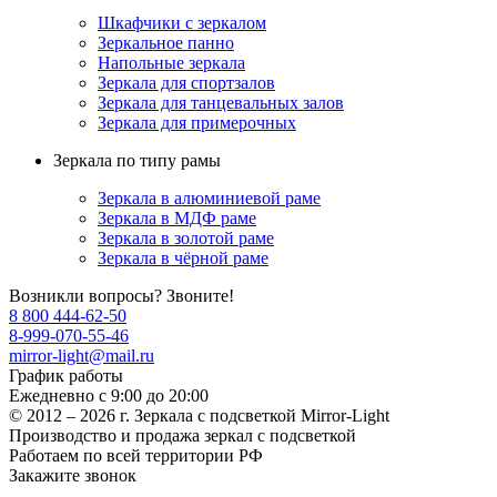
Шкафчики с зеркалом
Зеркальное панно
Напольные зеркала
Зеркала для спортзалов
Зеркала для танцевальных залов
Зеркала для примерочных
Зеркала по типу рамы
Зеркала в алюминиевой раме
Зеркала в МДФ раме
Зеркала в золотой раме
Зеркала в чёрной раме
Возникли вопросы? Звоните!
8 800 444-62-50
8-999-070-55-46
mirror-light@mail.ru
График работы
Ежедневно с 9:00 до 20:00
© 2012 – 2026 г. Зеркала c подсветкой Mirror-Light
Производство и продажа зеркал с подсветкой
Работаем по всей территории РФ
Закажите звонок