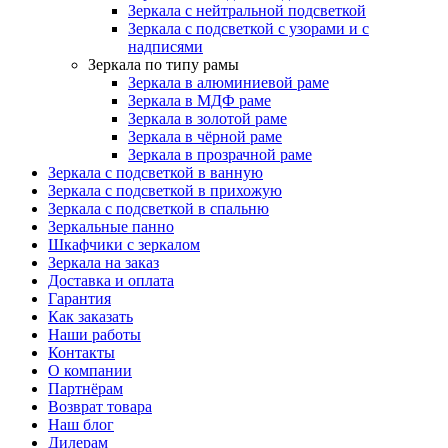
Зеркала с нейтральной подсветкой
Зеркала с подсветкой с узорами и с
надписями
Зеркала по типу рамы
Зеркала в алюминиевой раме
Зеркала в МДФ раме
Зеркала в золотой раме
Зеркала в чёрной раме
Зеркала в прозрачной раме
Зеркала с подсветкой в ванную
Зеркала с подсветкой в прихожую
Зеркала с подсветкой в спальню
Зеркальные панно
Шкафчики с зеркалом
Зеркала на заказ
Доставка и оплата
Гарантия
Как заказать
Наши работы
Контакты
О компании
Партнёрам
Возврат товара
Наш блог
Дилерам