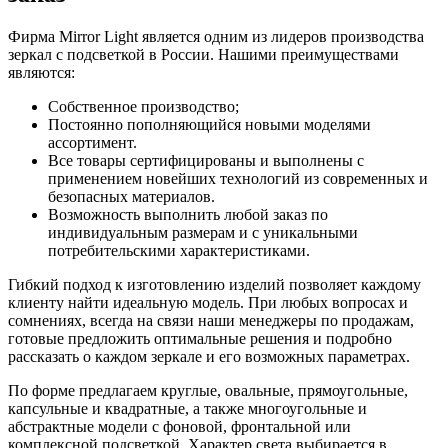
Фирма Mirror Light является одним из лидеров производства
зеркал с подсветкой в России. Нашими преимуществами
являются:
Собственное производство;
Постоянно пополняющийся новыми моделями
ассортимент.
Все товары сертифицированы и выполнены с
применением новейших технологий из современных и
безопасных материалов.
Возможность выполнить любой заказ по
индивидуальным размерам и с уникальными
потребительскими характеристиками.
Гибкий подход к изготовлению изделий позволяет каждому
клиенту найти идеальную модель. При любых вопросах и
сомнениях, всегда на связи наши менеджеры по продажам,
готовые предложить оптимальные решения и подробно
рассказать о каждом зеркале и его возможных параметрах.
По форме предлагаем круглые, овальные, прямоугольные,
капсульные и квадратные, а также многоугольные и
абстрактные модели с фоновой, фронтальной или
комплексной подсветкой. Характер света выбирается в