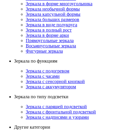
Зеркала в форме многоугольника
Зеркала необычной формы
Зеркала капсульной формы
Зеркала больших размеров
Зеркала в виде полукруга
Зеркала в полный рост
Зеркала в форме арки
Прямоугольные зеркала
Восьмиугольные зеркала
Фигурные зеркала
Зеркала по функциям
Зеркала с подогревом
Зеркала с часами
Зеркала с сенсорной кнопкой
Зеркала с аккумулятором
Зеркала по типу подсветки
Зеркала с парящей подсветкой
Зеркала с фронтальной подсветкой
Зеркала с надписями и узорами
Другие категории