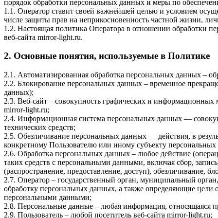
порядок обработки персональных данных и меры по обеспечен
1.1. Оператор ставит своей важнейшей целью и условием осуще
числе защиты прав на неприкосновенность частной жизни, лич
1.2. Настоящая политика Оператора в отношении обработки пе
веб-сайта mirror-light.ru.
2. Основные понятия, используемые в Политике
2.1. Автоматизированная обработка персональных данных – о
2.2. Блокирование персональных данных – временное прекраще
данных);
2.3. Веб-сайт – совокупность графических и информационных 
mirror-light.ru;
2.4. Информационная система персональных данных — совоку
технических средств;
2.5. Обезличивание персональных данных — действия, в резу
конкретному Пользователю или иному субъекту персональных
2.6. Обработка персональных данных – любое действие (операц
таких средств с персональными данными, включая сбор, запись
(распространение, предоставление, доступ), обезличивание, б
2.7. Оператор – государственный орган, муниципальный орган
обработку персональных данных, а также определяющие цели о
персональными данными;
2.8. Персональные данные – любая информация, относящаяся пр
2.9. Пользователь – любой посетитель веб-сайта mirror-light.ru;