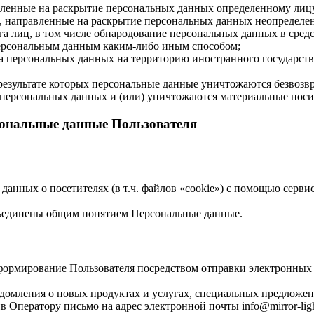
авленные на раскрытие персональных данных определенному лиц
, направленные на раскрытие персональных данных неопределен
а лиц, в том числе обнародование персональных данных в сре
персональным данным каким-либо иным способом;
ча персональных данных на территорию иностранного государств
результате которых персональные данные уничтожаются безвозв
персональных данных и (или) уничтожаются материальные носи
сональные данные Пользователя
 данных о посетителях (в т.ч. файлов «cookie») с помощью серв
бъединены общим понятием Персональные данные.
формирование Пользователя посредством отправки электронных 
едомления о новых продуктах и услугах, специальных предложен
Оператору письмо на адрес электронной почты info@mirror-ligh