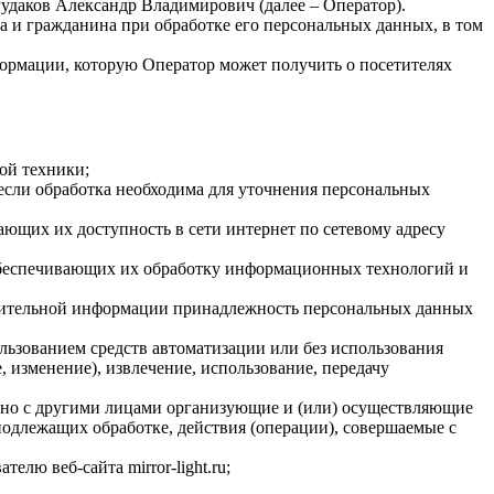
даков Александр Владимирович (далее – Оператор).
а и гражданина при обработке его персональных данных, в том
формации, которую Оператор может получить о посетителях
ой техники;
если обработка необходима для уточнения персональных
ающих их доступность в сети интернет по сетевому адресу
обеспечивающих их обработку информационных технологий и
олнительной информации принадлежность персональных данных
льзованием средств автоматизации или без использования
, изменение), извлечение, использование, передачу
стно с другими лицами организующие и (или) осуществляющие
одлежащих обработке, действия (операции), совершаемые с
лю веб-сайта mirror-light.ru;