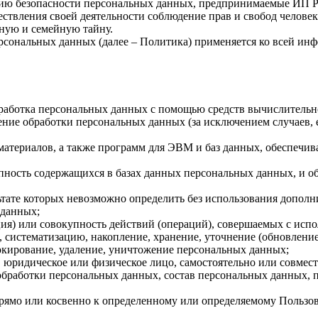
ию безопасности персональных данных, предпринимаемые ИП Ру
ствления своей деятельности соблюдение прав и свобод человек
ную и семейную тайну.
рсональных данных (далее – Политика) применяется ко всей ин
бработка персональных данных с помощью средств вычислительн
ние обработки персональных данных (за исключением случаев, 
материалов, а также программ для ЭВМ и баз данных, обеспечив
пность содержащихся в базах данных персональных данных, и 
льтате которых невозможно определить без использования доп
 данных;
ия) или совокупность действий (операций), совершаемых с испо
, систематизацию, накопление, хранение, уточнение (обновление
локирование, удаление, уничтожение персональных данных;
, юридическое или физическое лицо, самостоятельно или совме
бработки персональных данных, состав персональных данных, п
ямо или косвенно к определенному или определяемому Пользовате