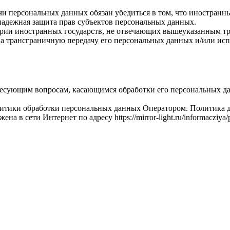
чи персональных данных обязан убедиться в том, что иностранн
надежная защита прав субъектов персональных данных.
ории иностранных государств, не отвечающих вышеуказанным тр
а трансграничную передачу его персональных данных и/или испо
ересующим вопросам, касающимся обработки его персональных 
итики обработки персональных данных Оператором. Политика де
в сети Интернет по адресу https://mirror-light.ru/informacziya/po