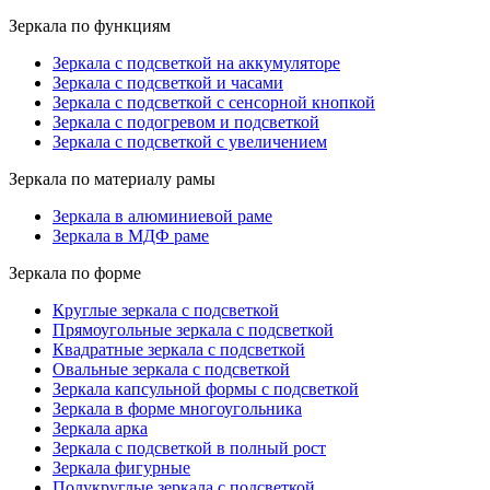
Зеркала по функциям
Зеркала с подсветкой на аккумуляторе
Зеркала с подсветкой и часами
Зеркала с подсветкой с сенсорной кнопкой
Зеркала с подогревом и подсветкой
Зеркала с подсветкой с увеличением
Зеркала по материалу рамы
Зеркала в алюминиевой раме
Зеркала в МДФ раме
Зеркала по форме
Круглые зеркала с подсветкой
Прямоугольные зеркала с подсветкой
Квадратные зеркала с подсветкой
Овальные зеркала с подсветкой
Зеркала капсульной формы с подсветкой
Зеркала в форме многоугольника
Зеркала арка
Зеркала с подсветкой в полный рост
Зеркала фигурные
Полукруглые зеркала с подсветкой