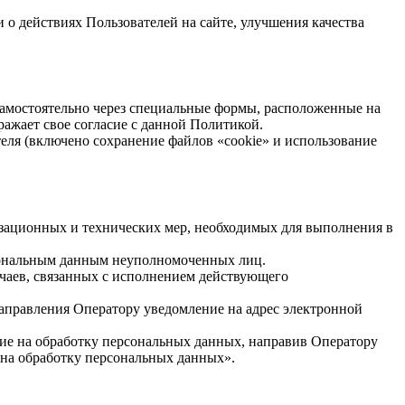
 о действиях Пользователей на сайте, улучшения качества
 самостоятельно через специальные формы, расположенные на
ражает свое согласие с данной Политикой.
теля (включено сохранение файлов «cookie» и использование
изационных и технических мер, необходимых для выполнения в
рсональным данным неуполномоченных лиц.
учаев, связанных с исполнением действующего
направления Оператору уведомление на адрес электронной
сие на обработку персональных данных, направив Оператору
я на обработку персональных данных».