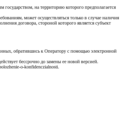
ым государством, на территорию которого предполагается
ебованиям, может осуществляться только в случае наличия
лнения договора, стороной которого является субъект
данных, обратившись к Оператору с помощью электронной
йствует бессрочно до замены ее новой версией.
lozhenie-o-konfidenczialnosti.