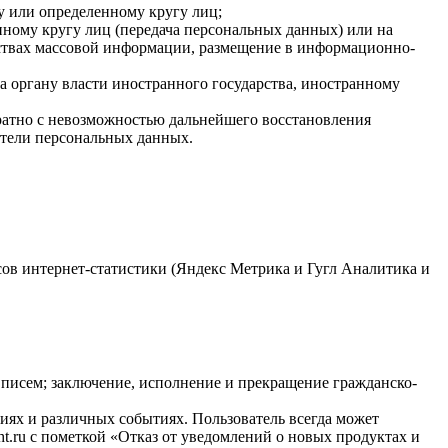
у или определенному кругу лиц;
ному кругу лиц (передача персональных данных) или на
дствах массовой информации, размещение в информационно-
а органу власти иностранного государства, иностранному
ратно с невозможностью дальнейшего восстановления
тели персональных данных.
исов интернет-статистики (Яндекс Метрика и Гугл Аналитика и
писем; заключение, исполнение и прекращение гражданско-
иях и различных событиях. Пользователь всегда может
t.ru с пометкой «Отказ от уведомлений о новых продуктах и