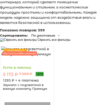
интерьера, который сделает помещение
функциональным и стильным, а косметические
процедуры простыми и комфортабельными. Каждая
модель надежно защищена от воздействия влаги и
является безопасной в использовании.
Показано товаров:
599
Сортировать:
По умолчанию
Сбросить все фильтры
ПОПУЛЯРНЫЙ
Доступны любые размеры
Есть в наличии
7 500 ₽
5 172 ₽
-31%
1293
₽ × 4 платежа
Зеркало с подсветкой в
ванную комнату Премиум