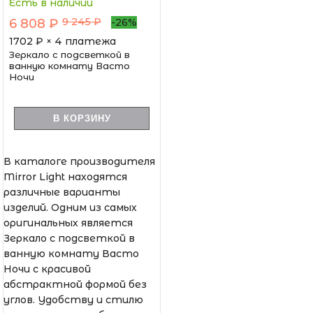
Есть в наличии
9 245 ₽
6 808 ₽
-26%
1702
₽ × 4 платежа
Зеркало с подсветкой в
ванную комнату Васто
Ночи
В КОРЗИНУ
В каталоге производителя
Mirror Light находятся
различные варианты
изделий. Одним из самых
оригинальных является
Зеркало с подсветкой в
ванную комнату Васто
Ночи с красивой
абстрактной формой без
углов. Удобству и стилю