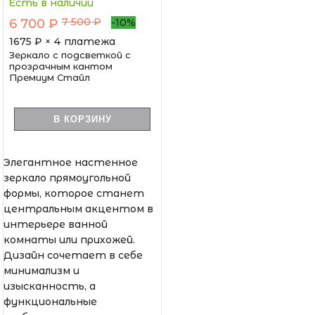
Есть в наличии
7 500 ₽
6 700 ₽
-10%
1675
₽ × 4 платежа
Зеркало с подсветкой с
прозрачным кантом
Премиум Стайл
В КОРЗИНУ
Элегантное настенное
зеркало прямоугольной
формы, которое станет
центральным акцентом в
интерьере ванной
комнаты или прихожей.
Дизайн сочетает в себе
минимализм и
изысканность, а
функциональные