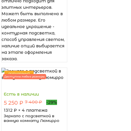
отлично подходит для
элитных интерьеров.
Может быть выполнено в
любом размере. Его
идеальное украшение -
контурная подсветка,
способ управления светом,
наличие опций выбирается
на этапе оформления
заказа.
ПОПУЛЯРНЫЙ
Доступны любые размеры
Есть в наличии
7 400 ₽
5 250 ₽
-29%
1312
₽ × 4 платежа
Зеркало с подсветкой в
ванную комнату Люмирро