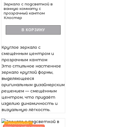
Зеркало с подсветкой в
ванную комнату с
прозрачный кантом
Клостер
В КОРЗИНУ
Круглое зеркало с
смещённым центром и
прозрачным кантом
Это стильное настенное
зеркало круглой формы,
выделяющееся
оригинальным дизайнерским
решением — смещённым
центром, что придаёт
изделию динамичность и
визуальную лёгкость.
ПОПУЛЯРНЫЙ
Доступны любые размеры