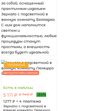
за собой, оснащенный
практичным изделием
Зеркало с подсветкой в
ванную комнату Белладжо.
С ним дом наполнится
светом и
функциональностью, любые
процедуры станут
простыми, а внешность
всегда будет идеальной.
ПОПУЛЯРНЫЙ
Доступны любые размеры
Есть в наличии
6 740 ₽
5 111 ₽
-24%
1277
₽ × 4 платежа
Зеркало с подсветкой в
ванную комнату Люмирро