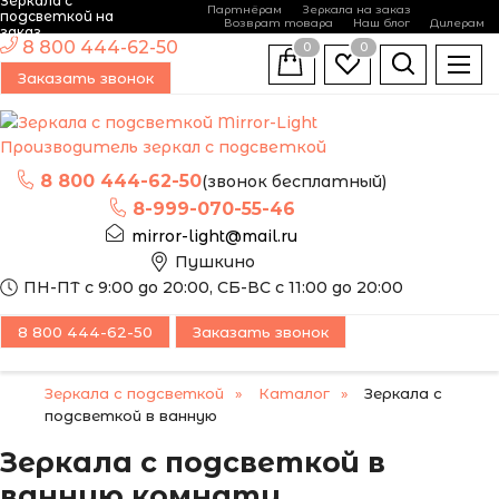
Зеркала с
Партнёрам
Зеркала на заказ
подсветкой на
Возврат товара
Наш блог
Дилерам
заказ
8 800 444-62-50
0
0
Заказать звонок
Производитель зеркал с подсветкой
8 800 444-62-50
(звонок бесплатный)
8-999-070-55-46
mirror-light@mail.ru
Пушкино
ПН-ПТ с 9:00 до 20:00, СБ-ВС с 11:00 до 20:00
8 800 444-62-50
Заказать звонок
Зеркала с подсветкой
Каталог
Зеркала с
подсветкой в ванную
Зеркала с подсветкой в
ванную комнату