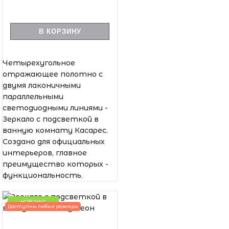
В КОРЗИНУ
Четырехугольное
отражающее полотно с
двумя лаконичными
параллельными
светодиодными линиями -
Зеркало с подсветкой в
ванную комнату Касарес.
Создано для официальных
интерьеров, главное
преимущество которых -
функциональность.
НОВИНКА
Доступны любые размеры