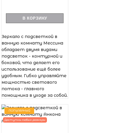
В КОРЗИНУ
Зеркало с подсветкой в
ванную комнату Мессина
обладает двумя видами
подсветок - контурной и
боковой, что делает его
использование ещё более
удобным. Гибко управляйте
мощностью светового
потока - главного
помощника в уходе за собой.
ПОПУЛЯРНЫЙ
Доступны любые размеры