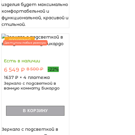
изделия будет максимально
комфортабельной и
функциональной, красивой и
стильной.
ПОПУЛЯРНЫЙ
Доступны любые размеры
Есть в наличии
8 500 ₽
6 549 ₽
-22%
1637
₽ × 4 платежа
Зеркало с подсветкой в
ванную комнату Бикардо
В КОРЗИНУ
Зеркало с подсветкой в