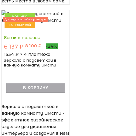
есть место в любом доме.
НОВИНКА
Доступны любые размеры
ПОПУЛЯРНЫЙ
Есть в наличии
8 100 ₽
6 137 ₽
-24%
1534
₽ × 4 платежа
Зеркало с подсветкой в
ванную комнату Имсти
В КОРЗИНУ
Зеркало с подсветкой в
ванную комнату Имсти -
эффектное дизайнерское
изделие для украшения
интерьера и создания в нем