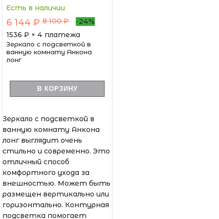
Есть в наличии
8 100 ₽
6 144 ₽
-24%
1536
₽ × 4 платежа
Зеркало с подсветкой в
ванную комнату Анкона
лонг
В КОРЗИНУ
Зеркало с подсветкой в
ванную комнату Анкона
лонг выглядит очень
стильно и современно. Это
отличный способ
комфортного ухода за
внешностью. Может быть
размещен вертикально или
горизонтально. Контурная
подсветка помогает