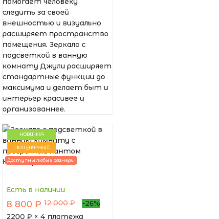
помогает человеку
следить за своей
внешностью и визуально
расширяет пространство
помещения. Зеркало с
подсветкой в ванную
комнату Джули расширяет
стандартные функции до
максимума и делает быт и
интерьер красивее и
организованнее.
НОВИНКА
ПОПУЛЯРНЫЙ
Доступны любые размеры
Есть в наличии
12 000 ₽
8 800 ₽
-26%
2200
₽ × 4 платежа