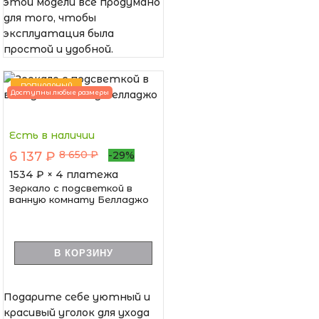
этой модели всё продумано
для того, чтобы
эксплуатация была
простой и удобной.
ПОПУЛЯРНЫЙ
Доступны любые размеры
Есть в наличии
8 650 ₽
6 137 ₽
-29%
1534
₽ × 4 платежа
Зеркало с подсветкой в
ванную комнату Белладжо
В КОРЗИНУ
Подарите себе уютный и
красивый уголок для ухода