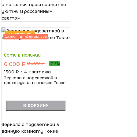
и наполняя пространство
уютным рассеянным
светом
ПОПУЛЯРНЫЙ
Доступны любые размеры
Есть в наличии
8 300 ₽
6 000 ₽
-27%
1500
₽ × 4 платежа
Зеркало с подсветкой в
прихожую и в спальню Токке
В КОРЗИНУ
Зеркало с подсветкой в
ванную комнату Токке