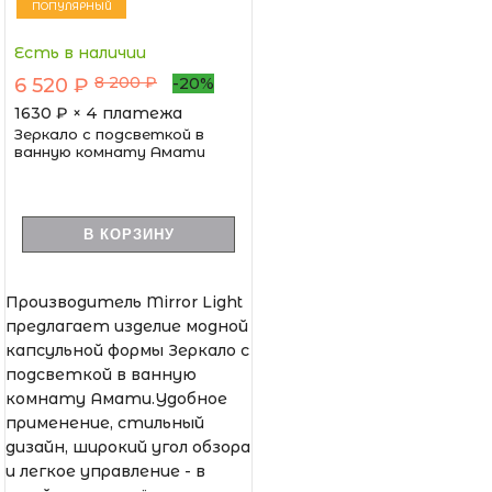
ПОПУЛЯРНЫЙ
Есть в наличии
8 200 ₽
6 520 ₽
-20%
1630
₽ × 4 платежа
Зеркало с подсветкой в
ванную комнату Амати
В КОРЗИНУ
Производитель Mirror Light
предлагает изделие модной
капсульной формы Зеркало с
подсветкой в ванную
комнату Амати.Удобное
применение, стильный
дизайн, широкий угол обзора
и легкое управление - в