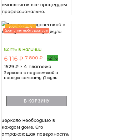
выполнять все процедуры
профессионально.
ПОПУЛЯРНЫЙ
Доступны любые размеры
Есть в наличии
7 800 ₽
6 116 ₽
-21%
1529
₽ × 4 платежа
Зеркало с подсветкой в
ванную комнату Джули
В КОРЗИНУ
Зеркало необходимо в
каждом доме. Его
отражающая поверхность