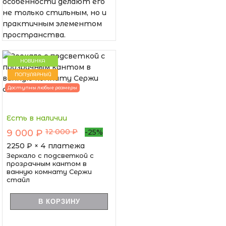
особенности делают его
не только стильным, но и
практичным элементом
пространства.
НОВИНКА
ПОПУЛЯРНЫЙ
Доступны любые размеры
Есть в наличии
12 000 ₽
9 000 ₽
-25%
2250
₽ × 4 платежа
Зеркало с подсветкой с
прозрачным кантом в
ванную комнату Сержи
стайл
В КОРЗИНУ