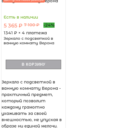
Есть в наличии
7 100 ₽
5 365 ₽
-24%
1341
₽ × 4 платежа
Зеркало с подсветкой в
ванную комнату Верона
В КОРЗИНУ
Зеркало с подсветкой в
ванную комнату Верона -
практичный предмет,
который позволит
каждому грамотно
ухаживать за своей
внешностью, не упуская в
образе ни единой мелочи.