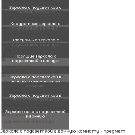
Зеркала с подсветкой с
кнопкой в ванную
Квадратные зеркала с
подсветкой в ванную
Капсульные зеркала с
подсветкой в ванную
Парящие зеркала с
подсветкой в ванную
Зеркала с подсветкой в
ванную в алюминиевом
профиле
Зеркала с подсветкой в
стиле лофт в ванную
Зеркало арка с подсветкой
в ванную
Зеркала с подсветкой в ванную комнату - предмет