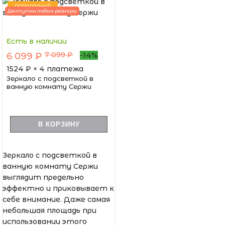
ПОПУЛЯРНЫЙ
Доступны любые размеры
Есть в наличии
7 099 ₽
6 099 ₽
-14%
1524
₽ × 4 платежа
Зеркало с подсветкой в
ванную комнату Сержи
В КОРЗИНУ
Зеркало с подсветкой в
ванную комнату Сержи
выглядит предельно
эффектно и приковывает к
себе внимание. Даже самая
небольшая площадь при
использовании этого