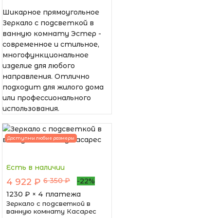
Шикарное прямоугольное
Зеркало с подсветкой в
ванную комнату Эстер -
современное и стильное,
многофункциональное
изделие для любого
направления. Отлично
подходит для жилого дома
или профессионального
использования.
Доступны любые размеры
Есть в наличии
6 350 ₽
4 922 ₽
-22%
1230
₽ × 4 платежа
Зеркало с подсветкой в
ванную комнату Касарес