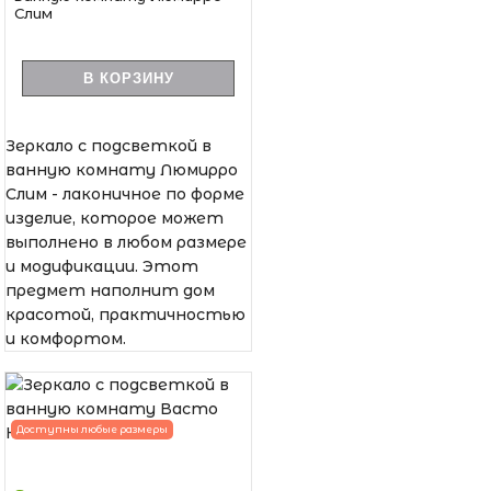
Слим
В КОРЗИНУ
Зеркало с подсветкой в
ванную комнату Люмирро
Слим - лаконичное по форме
изделие, которое может
выполнено в любом размере
и модификации. Этот
предмет наполнит дом
красотой, практичностью
и комфортом.
Доступны любые размеры