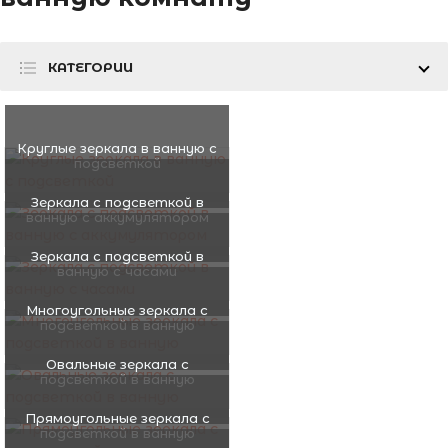
КАТЕГОРИИ
Круглые зеркала в ванную с
подсветкой
Зеркала с подсветкой в
ванную с аккумулятором
Зеркала с подсветкой в
ванную с часами
Многоугольные зеркала с
подсветкой в ванную
Овальные зеркала с
подсветкой в ванную
Прямоугольные зеркала с
подсветкой в ванную