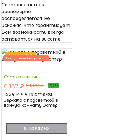
Световой поток
равномерно
распределяется, не
искажая, что гарантирует
Вам возможность всегда
оставаться на высоте.
ПОПУЛЯРНЫЙ
Доступны любые размеры
Есть в наличии
7 800 ₽
6 137 ₽
-21%
1534
₽ × 4 платежа
Зеркало с подсветкой в
ванную комнату Эстер
В КОРЗИНУ