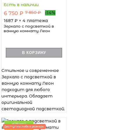
Есть в наличии
7 850 ₽
6 750 ₽
-14%
1687
₽ × 4 платежа
Зеркало с подсветкой в
ванную комнату Леон
В КОРЗИНУ
Стильное и современное
Зеркало с подсветкой в
ванную комнату Леон
подходит для любого
интерьера. Обладает
оригинальной
светодиодной подсветкой.
НОВИНКА
Доступны любые размеры