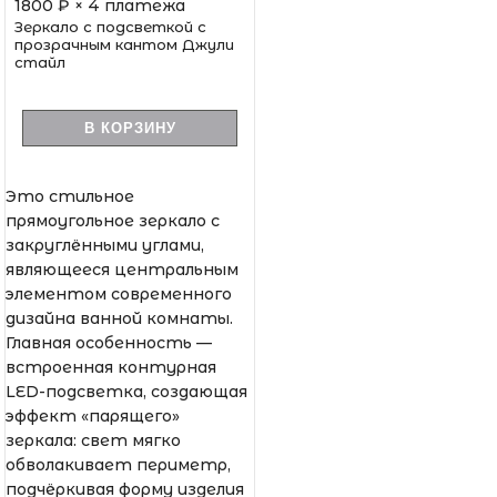
1800
₽ × 4 платежа
Зеркало с подсветкой с
прозрачным кантом Джули
стайл
В КОРЗИНУ
Это стильное
прямоугольное зеркало с
закруглёнными углами,
являющееся центральным
элементом современного
дизайна ванной комнаты.
Главная особенность —
встроенная контурная
LED-подсветка, создающая
эффект «парящего»
зеркала: свет мягко
обволакивает периметр,
подчёркивая форму изделия