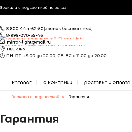
Зеркала с подсветкой на заказ
8 800 444-62-50
(звонок бесплатный)
8-999-070-55-46
mirror-light@mail.ru
Производитель зеркал с подсветкой
Пушкино
ПН-ПТ с 9:00 до 20:00, СБ-ВС с 11:00 до 20:00
КАТАЛОГ
О КОМПАНИИ
ДОСТАВКА И ОПЛАТА
Зеркала с подсветкой
Гарантия
Гарантия