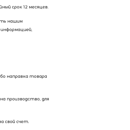
ный срок 12 месяцев.
ить нашим
 информацией,
бо направка товара
на производство, для
а свой счет.