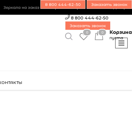
8 800 444-62-50
Заказать звонок
Зеркала на заказ
Возврат товара
Наш блог
Дилерам
8 800 444-62-50
Заказать звонок
Корзина
0
0
пуста
КОНТАКТЫ