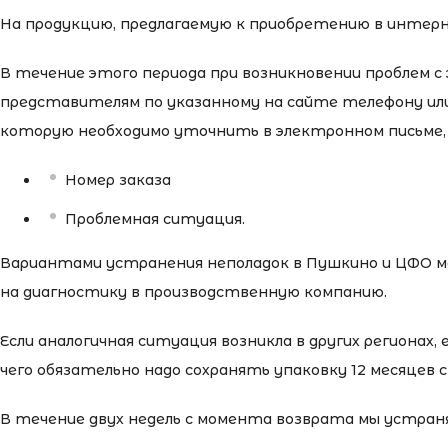
На продукцию, предлагаемую к приобретению в интернет
В течение этого периода при возникновении проблем с
представителям по указанному на сайте телефону и
которую необходимо уточнить в электронном письме,
Номер заказа
Проблемная ситуация.
Вариантами устранения неполадок в Пушкино и ЦФО м
на диагностику в производственную компанию.
Если аналогичная ситуация возникла в других региона
чего обязательно надо сохранять упаковку 12 месяцев 
В течение двух недель с момента возврата мы устраня