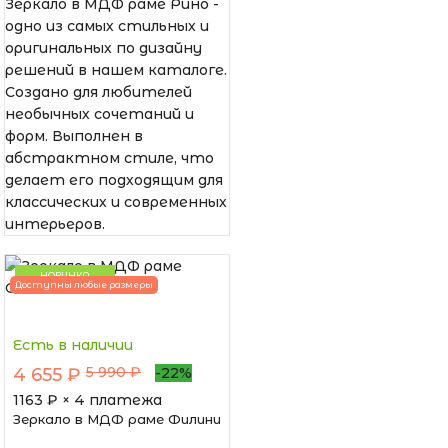
Зеркало в МДФ раме Рино -
одно из самых стильных и
оригинальных по дизайну
решений в нашем каталоге.
Создано для любителей
необычных сочетаний и
форм. Выполнен в
абстрактном стиле, что
делает его подходящим для
классических и современных
интерьеров.
НОВИНКА
Доступны любые размеры
Есть в наличии
5 990 ₽
4 655 ₽
-22%
1163
₽ × 4 платежа
Зеркало в МДФ раме Филини