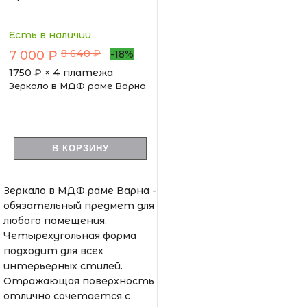
Есть в наличии
8 640 ₽
7 000 ₽
-18%
1750
₽ × 4 платежа
Зеркало в МДФ раме Варна
В КОРЗИНУ
Зеркало в МДФ раме Варна -
обязательный предмет для
любого помещения.
Четырехугольная форма
подходит для всех
интерьерных стилей.
Отражающая поверхность
отлично сочетается с