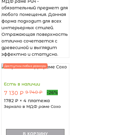
МДФ раме Рич -
обязательный предмет для
любого помещения. Данная
форма подходит для всех
интерьерных стилей.
Отражающая поверхность
отлично сочетается с
древесиной и выглядит
эффектно и статусно.
Доступны любые размеры
Есть в наличии
9 740 ₽
7 130 ₽
-26%
1782
₽ × 4 платежа
Зеркало в МДФ раме Сохо
В КОРЗИНУ