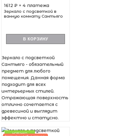
1612
₽ × 4 платежа
Зеркало с подсветкой в
ванную комнату Сантьяго
В КОРЗИНУ
Зеркало с подсветкой
Сантьяго - обязательный
предмет для любого
помещения. Данная форма
подходит для всех
интерьерных стилей.
Отражающая поверхность
отлично сочетается с
древесиной и выглядит
эффектно и статусно.
НОВИНКА