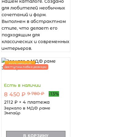
нашем каталоге. Создано
для любителей необычных
сочетаний и форм.
Выполнен в абстрактном
стиле, что делает его
подходящим для
классических и современных
интерьеров.
ПОПУЛЯРНЫЙ
Доступны любые размеры
Есть в наличии
9 780 ₽
8 450 ₽
-13%
2112
₽ × 4 платежа
Зеркало в МДФ раме
Эмпайр
В КОРЗИНУ