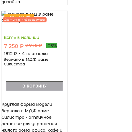
дизайна.
ПОПУЛЯРНЫЙ
Доступны любые размеры
Есть в наличии
9 740 ₽
7 250 ₽
-25%
1812
₽ × 4 платежа
Зеркало в МДФ раме
Силистра
В КОРЗИНУ
Круглая форма модели
Зеркало в МДФ раме
Силистра - отличное
решение для украшения
жилого дома, офиса, кафе и