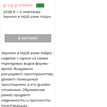
9 740 ₽
8 115 ₽
-16%
2028
₽ × 4 платежа
Зеркало в МДФ раме Кайра
В КОРЗИНУ
Зеркало в МДФ раме Кайра -
изделие с одним из самых
трендовых видов формы -
аркой. Визуально
расширяет пространство,
делает помещение
просторным, а его дизайн
стильным. Обрамление
рамой придает
надежности и прочности
конструкции.