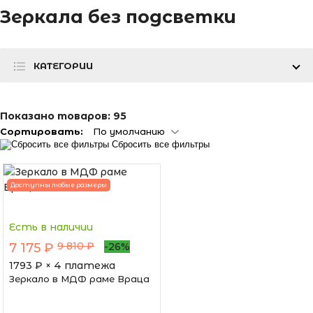
Зеркала без подсветки
КАТЕГОРИИ
Показано товаров:
95
Сортировать:
По умолчанию
Сбросить все фильтры
Доступны любые размеры
Есть в наличии
9 810 ₽
7 175 ₽
-26%
1793
₽ × 4 платежа
Зеркало в МДФ раме Враца