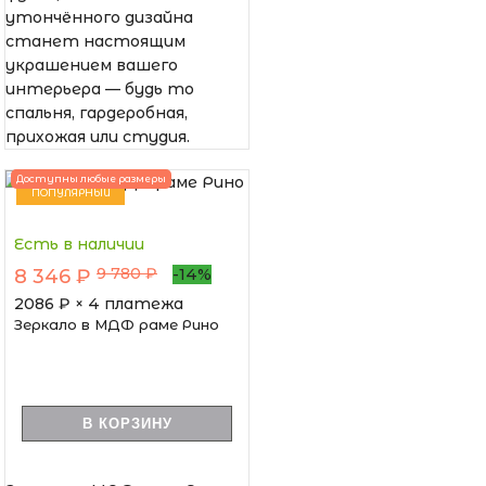
утончённого дизайна
станет настоящим
украшением вашего
интерьера — будь то
спальня, гардеробная,
прихожая или студия.
Доступны любые размеры
ПОПУЛЯРНЫЙ
Есть в наличии
9 780 ₽
8 346 ₽
-14%
2086
₽ × 4 платежа
Зеркало в МДФ раме Рино
В КОРЗИНУ