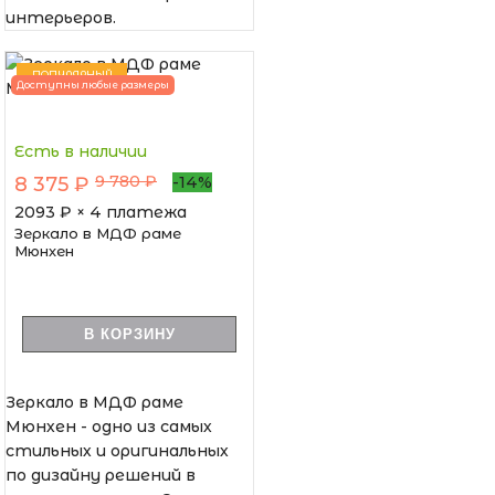
интерьеров.
ПОПУЛЯРНЫЙ
Доступны любые размеры
Есть в наличии
9 780 ₽
8 375 ₽
-14%
2093
₽ × 4 платежа
Зеркало в МДФ раме
Мюнхен
В КОРЗИНУ
Зеркало в МДФ раме
Мюнхен - одно из самых
стильных и оригинальных
по дизайну решений в