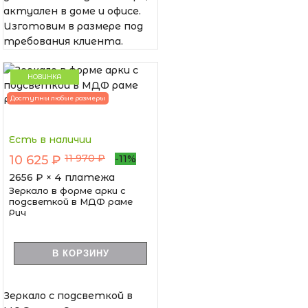
актуален в доме и офисе.
Изготовим в размере под
требования клиента.
НОВИНКА
Доступны любые размеры
Есть в наличии
11 970 ₽
10 625 ₽
-11%
2656
₽ × 4 платежа
Зеркало в форме арки с
подсветкой в МДФ раме
Рич
В КОРЗИНУ
Зеркало с подсветкой в