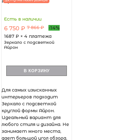
Доступны любые размеры
Есть в наличии
7 866 ₽
6 750 ₽
-14%
1687
₽ × 4 платежа
Зеркало с подсветкой
Айрон
В КОРЗИНУ
Для самых изысканных
интерьеров подходит
Зеркало с подсветкой
круглой формы Айрон.
Идеальный вариант для
любого стиля и дизайна. Не
занимает много места,
дает большой угол обзора,