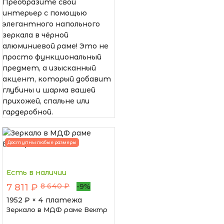
Преобразите свой
интерьер с помощью
элегантного напольного
зеркала в чёрной
алюминиевой раме! Это не
просто функциональный
предмет, а изысканный
акцент, который добавит
глубины и шарма вашей
прихожей, спальне или
гардеробной.
Доступны любые размеры
Есть в наличии
8 640 ₽
7 811 ₽
-9%
1952
₽ × 4 платежа
Зеркало в МДФ раме Вектр