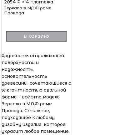
2054
₽ × 4 платежа
Зеркало в МДФ раме
Провада
В КОРЗИНУ
Хрупкость отражающей
поверхности и
надежность,
основательность
древесины, сочетающиеся с
элегантностью овальной
формы - всё это модель
Зеркало в МДФ раме
Провада. Стильное,
подходящее к любому
дизайну изделие, которое
украсит любое помещение.