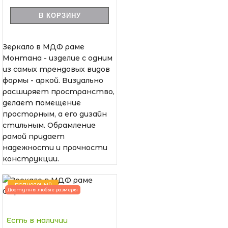
В КОРЗИНУ
Зеркало в МДФ раме
Монтана - изделие с одним
из самых трендовых видов
формы - аркой. Визуально
расширяет пространство,
делает помещение
просторным, а его дизайн
стильным. Обрамление
рамой придает
надежности и прочности
конструкции.
ПОПУЛЯРНЫЙ
Доступны любые размеры
Есть в наличии