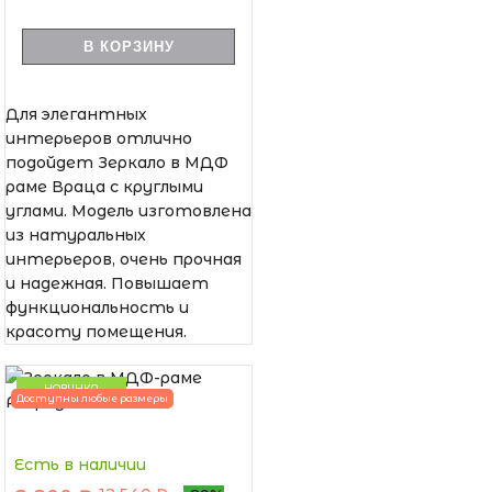
В КОРЗИНУ
Для элегантных
интерьеров отлично
подойдет Зеркало в МДФ
раме Враца с круглыми
углами. Модель изготовлена
из натуральных
интерьеров, очень прочная
и надежная. Повышает
функциональность и
красоту помещения.
НОВИНКА
Доступны любые размеры
Есть в наличии