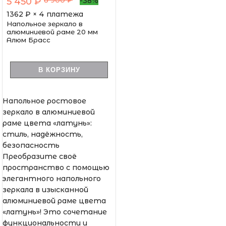
5 450 ₽
-38%
1362
₽ × 4 платежа
Напольное зеркало в
алюминиевой раме 20 мм
Алюм Брасс
В КОРЗИНУ
Напольное ростовое
зеркало в алюминиевой
раме цвета «латунь»:
стиль, надёжность,
безопасность
Преобразите своё
пространство с помощью
элегантного напольного
зеркала в изысканной
алюминиевой раме цвета
«латунь»! Это сочетание
функциональности и