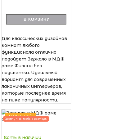
В КОРЗИНУ
Для классических дизайнов
комнат любого
функционала отлично
подойдет Зеркало в МДФ
раме Филини без
подсветки. Идеальный
вариант для современных
лаконичных интерьеров,
которые последнее время
на пике популярности.
ПОПУЛЯРНЫЙ
Доступны любые размеры
Есть в наличии