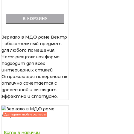
В КОРЗИНУ
Зеркало в МДФ раме Вектр
- обязательный предмет
для любого помещения.
Четырехугольная форма
подходит для всех
интерьерных стилей.
Отражающая поверхность
отлично сочетается с
древесиной и выглядит
эффектно и статусно.
Доступны любые размеры
Есть в наличии