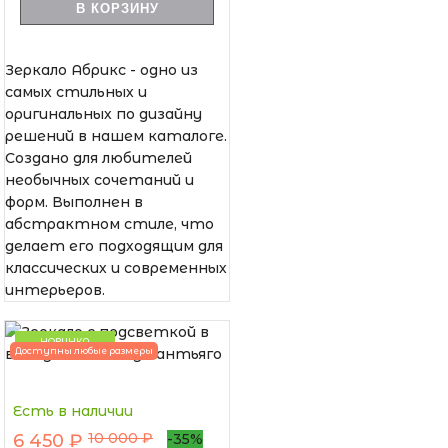
В КОРЗИНУ
Зеркало Абрикс - одно из
самых стильных и
оригинальных по дизайну
решений в нашем каталоге.
Создано для любителей
необычных сочетаний и
форм. Выполнен в
абстрактном стиле, что
делает его подходящим для
классических и современных
интерьеров.
НОВИНКА
Доступны любые размеры
Есть в наличии
10 000 ₽
6 450 ₽
-35%