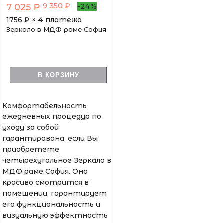
9 350 ₽
7 025 ₽
-24%
1756
₽ × 4 платежа
Зеркало в МДФ раме София
В КОРЗИНУ
Комфортабельность
ежедневных процедур по
уходу за собой
гарантирована, если Вы
приобретете
четырехугольное Зеркало в
МДФ раме София. Оно
красиво смотрится в
помещении, гарантирует
его функциональность и
визуальную эффектность