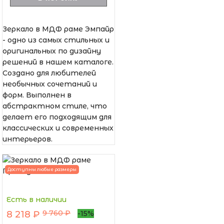
Зеркало в МДФ раме Эмпайр
- одно из самых стильных и
оригинальных по дизайну
решений в нашем каталоге.
Создано для любителей
необычных сочетаний и
форм. Выполнен в
абстрактном стиле, что
делает его подходящим для
классических и современных
интерьеров.
Доступны любые размеры
Есть в наличии
9 760 ₽
8 218 ₽
-15%