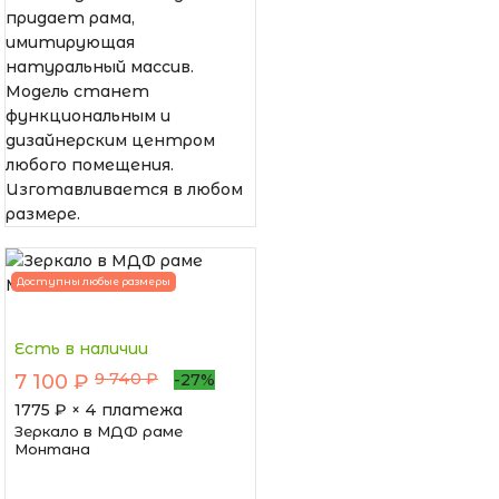
придает рама,
имитирующая
натуральный массив.
Модель станет
функциональным и
дизайнерским центром
любого помещения.
Изготавливается в любом
размере.
Доступны любые размеры
Есть в наличии
9 740 ₽
7 100 ₽
-27%
1775
₽ × 4 платежа
Зеркало в МДФ раме
Монтана