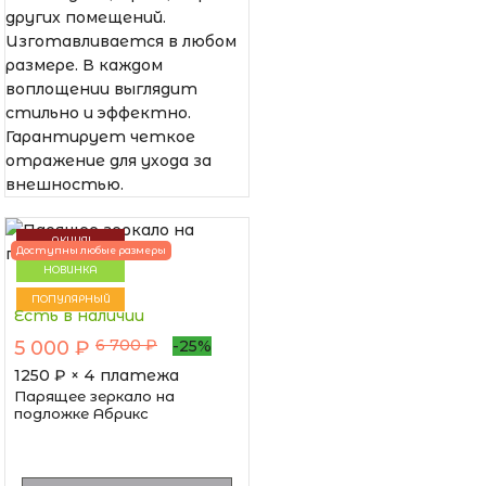
других помещений.
Изготавливается в любом
размере. В каждом
воплощении выглядит
стильно и эффектно.
Гарантирует четкое
отражение для ухода за
внешностью.
АКЦИЯ!
Доступны любые размеры
НОВИНКА
ПОПУЛЯРНЫЙ
Есть в наличии
6 700 ₽
5 000 ₽
-25%
1250
₽ × 4 платежа
Парящее зеркало на
подложке Абрикс