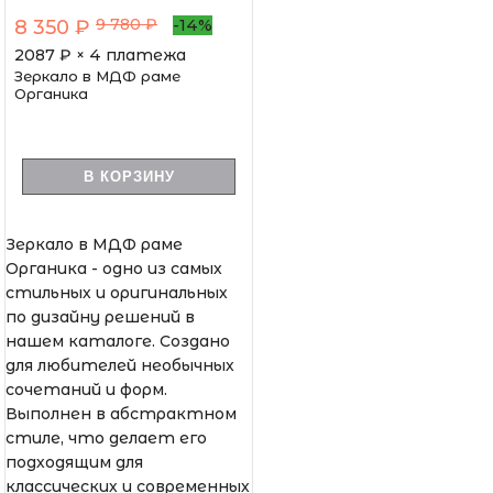
9 780 ₽
8 350 ₽
-14%
2087
₽ × 4 платежа
Зеркало в МДФ раме
Органика
В КОРЗИНУ
Зеркало в МДФ раме
Органика - одно из самых
стильных и оригинальных
по дизайну решений в
нашем каталоге. Создано
для любителей необычных
сочетаний и форм.
Выполнен в абстрактном
стиле, что делает его
подходящим для
классических и современных