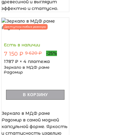
древесиной и выглядит
эффектно и статусно.
Доступны любые размеры
Есть в наличии
9 620 ₽
7 150 ₽
-25%
1787
₽ × 4 платежа
Зеркало в МДФ раме
Радомир
В КОРЗИНУ
Зеркало в МДФ раме
Радомир в самой модной
капсульной форме. Яркость
и статусность изделию