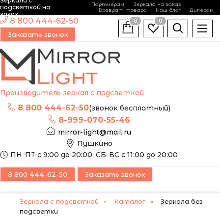
Зеркала с
Партнёрам
Зеркала на заказ
подсветкой на
Возврат товара
Наш блог
Дилерам
заказ
8 800 444-62-50
0
0
Заказать звонок
Производитель зеркал с подсветкой
8 800 444-62-50
(звонок бесплатный)
8-999-070-55-46
mirror-light@mail.ru
Пушкино
ПН-ПТ с 9:00 до 20:00, СБ-ВС с 11:00 до 20:00
8 800 444-62-50
Заказать звонок
Зеркала с подсветкой
Каталог
Зеркала без
подсветки