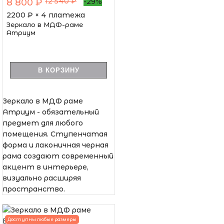
12 540 ₽
8 800 ₽
-29%
2200
₽ × 4 платежа
Зеркало в МДФ-раме
Атриум
В КОРЗИНУ
Зеркало в МДФ раме
Атриум - обязательный
предмет для любого
помещения. Ступенчатая
форма и лаконичная черная
рама создают современный
акцент в интерьере,
визуально расширяя
пространство.
Доступны любые размеры