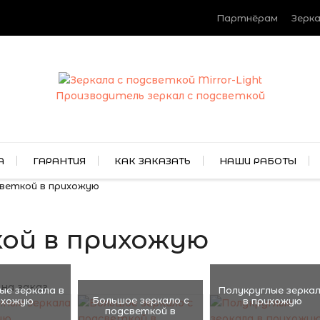
Партнёрам
Зерка
Производитель зеркал с подсветкой
А
ГАРАНТИЯ
КАК ЗАКАЗАТЬ
НАШИ РАБОТЫ
светкой в прихожую
кой в прихожую
е зеркала в
Полукруглые зерка
Большое зеркало с
ихожую
в прихожую
подсветкой в