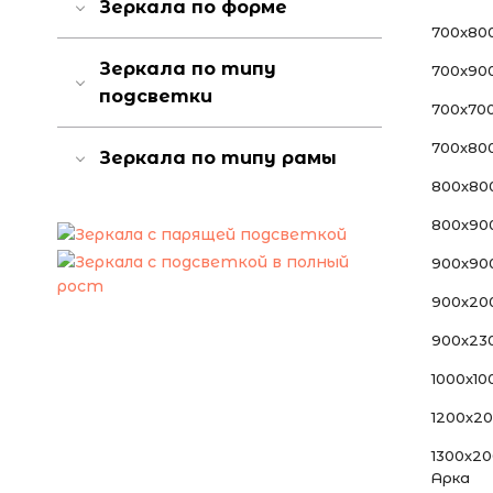
Зеркала по форме
700x80
Зеркала по типу
700x90
подсветки
700х70
700х80
Зеркала по типу рамы
800х80
800х90
900х90
900х20
900х23
1000х10
1200х2
1300х2
Арка