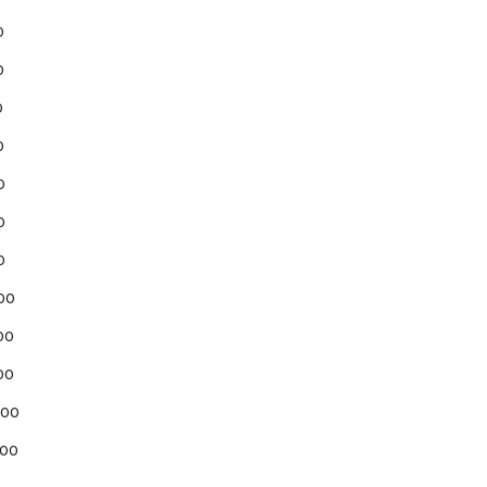
0
0
0
0
0
0
0
00
00
00
000
000