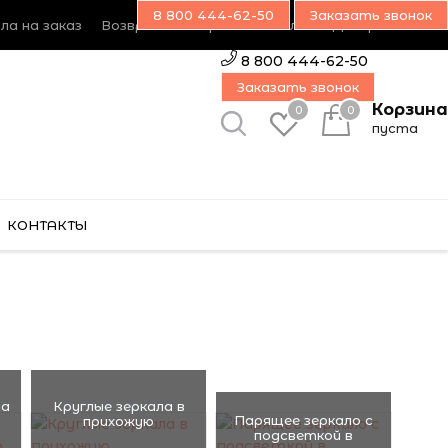
8 800 444-62-50
Заказать звонок
ла на заказ
Возврат товара
Наш блог
Дилерам
8 800 444-62-50
Заказать звонок
Корзина
0
0
пуста
КОНТАКТЫ
ла
Круглые зеркала в
Парящее зеркало с
прихожую
подсветкой в