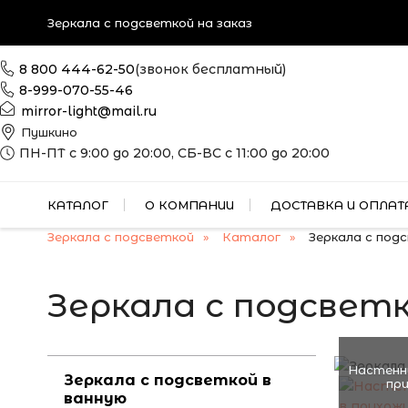
Зеркала с подсветкой на заказ
8 800 444-62-50
(звонок бесплатный)
8-999-070-55-46
mirror-light@mail.ru
Пушкино
ПН-ПТ с 9:00 до 20:00, СБ-ВС с 11:00 до 20:00
КАТАЛОГ
О КОМПАНИИ
ДОСТАВКА И ОПЛАТ
Зеркала с подсветкой
Каталог
Зеркала с под
Зеркала с подсвет
Настенны
Зеркала с подсветкой в
пр
ванную