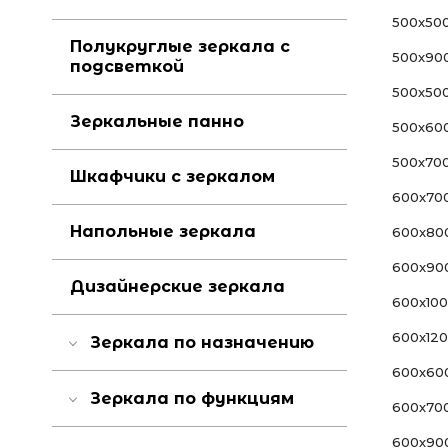
500x50
Полукруглые зеркала с
500x90
подсветкой
500х50
Зеркальные панно
500х60
500х70
Шкафчики с зеркалом
600x70
Напольные зеркала
600x80
600x90
Дизайнерские зеркала
600x10
600x12
Зеркала по назначению
600х60
Зеркала по функциям
600х70
600х90