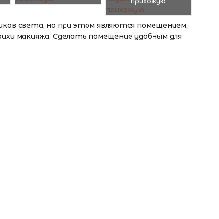
прихожую
ов света, но при этом являются помещением,
рихи макияжа. Сделать помещение удобным для