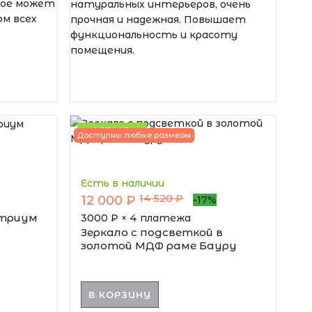
рое может
натуральных интерьеров, очень
м всех
прочная и надежная. Повышает
функциональность и красоту
помещения.
НОВИНКА
Доступны любые размеры
Есть в наличии
14 520 ₽
12 000 ₽
-17%
Атриум
3000
₽ × 4 платежа
Зеркало с подсветкой в
золотой МДФ раме Бауру
В КОРЗИНУ