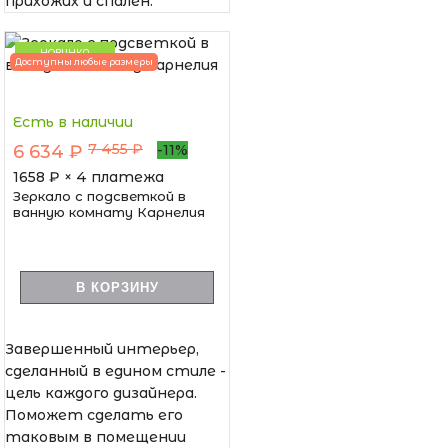
прихожих и спален.
НОВИНКА
Доступны любые размеры
Есть в наличии
7 455 ₽
6 634 ₽
-11%
1658
₽ × 4 платежа
Зеркало с подсветкой в
ванную комнату Карнелия
В КОРЗИНУ
Завершенный интерьер,
сделанный в едином стиле -
цель каждого дизайнера.
Поможет сделать его
таковым в помещении