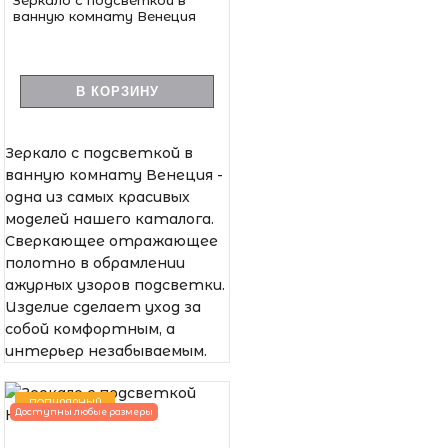
ванную комнату Венеция
В КОРЗИНУ
Зеркало с подсветкой в
ванную комнату Венеция -
одна из самых красивых
моделей нашего каталога.
Сверкающее отражающее
полотно в обрамлении
ажурных узоров подсветки.
Изделие сделает уход за
собой комфортным, а
интерьер незабываемым.
ПОПУЛЯРНЫЙ
Доступны любые размеры