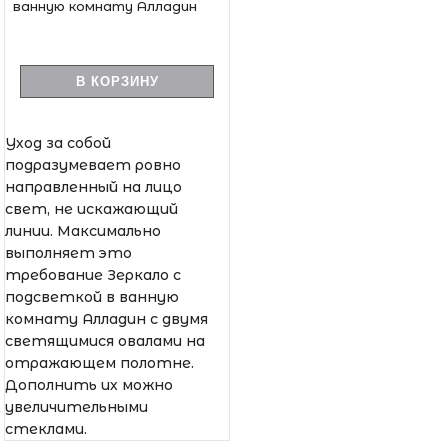
ванную комнату Алладин
В КОРЗИНУ
Уход за собой
подразумевает ровно
направленный на лицо
свет, не искажающий
линии. Максимально
выполняет это
требование Зеркало с
подсветкой в ванную
комнату Алладин с двумя
светящимися овалами на
отражающем полотне.
Дополнить их можно
увеличительными
стеклами.