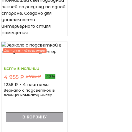
тончайшей светодиодной
линией по рисунку по одной
стороне. Создано для
уникальности
интерьерного стиля
помещения.
Доступны любые размеры
Есть в наличии
5 725 ₽
4 955 ₽
-13%
1238
₽ × 4 платежа
Зеркало с подсветкой в
ванную комнату Ангер
В КОРЗИНУ