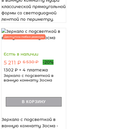
в ванную комнату Адара
классической прямоугольной
формы со светодиодной
лентой по периметру.
Доступны любые размеры
Есть в наличии
6 530 ₽
5 211 ₽
-20%
1302
₽ × 4 платежа
Зеркало с подсветкой в
ванную комнату Зосма
В КОРЗИНУ
Зеркало с подсветкой в
ванную комнату Зосма -