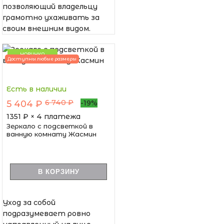
позволяющий владельцу
грамотно ухаживать за
своим внешним видом.
НОВИНКА
Доступны любые размеры
Есть в наличии
6 740 ₽
5 404 ₽
-19%
1351
₽ × 4 платежа
Зеркало с подсветкой в
ванную комнату Жасмин
В КОРЗИНУ
Уход за собой
подразумевает ровно