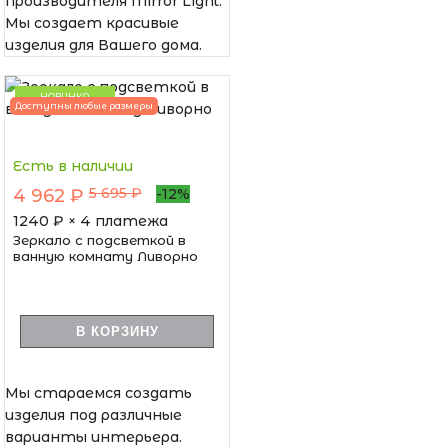
производителя Mirror Light.
Мы создает красивые
изделия для Вашего дома.
НОВИНКА
Доступны любые размеры
Есть в наличии
5 695 ₽
4 962 ₽
-12%
1240
₽ × 4 платежа
Зеркало с подсветкой в
ванную комнату Ливорно
В КОРЗИНУ
Мы стараемся создать
изделия под различные
варианты интерьера.