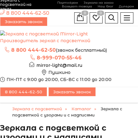
Зеркала с
Партнёрам
Зеркала на заказ
подсветкой на
Возврат товара
Наш блог
Дилерам
заказ
8 800 444-62-50
0
0
Заказать звонок
Производитель зеркал с подсветкой
8 800 444-62-50
(звонок бесплатный)
8-999-070-55-46
mirror-light@mail.ru
Пушкино
ПН-ПТ с 9:00 до 20:00, СБ-ВС с 11:00 до 20:00
8 800 444-62-50
Заказать звонок
Зеркала с подсветкой
Каталог
Зеркала с
подсветкой с узорами и с надписями
Зеркала с подсветкой с
узорами и с надписями