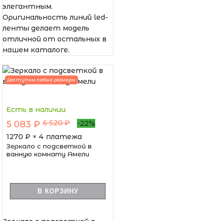
элегантным.
Оригинальность линий led-
ленты делает модель
отличной от остальных в
нашем каталоге.
Доступны любые размеры
Есть в наличии
6 520 ₽
5 083 ₽
-22%
1270
₽ × 4 платежа
Зеркало с подсветкой в
ванную комнату Амели
В КОРЗИНУ