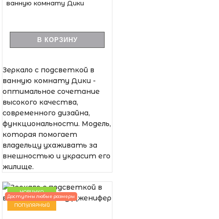
ванную комнату Дики
В КОРЗИНУ
Зеркало с подсветкой в
ванную комнату Дики -
оптимальное сочетание
высокого качества,
современного дизайна,
функциональности. Модель,
которая помогает
владельцу ухаживать за
внешностью и украсит его
жилище.
НОВИНКА
Доступны любые размеры
ПОПУЛЯРНЫЙ