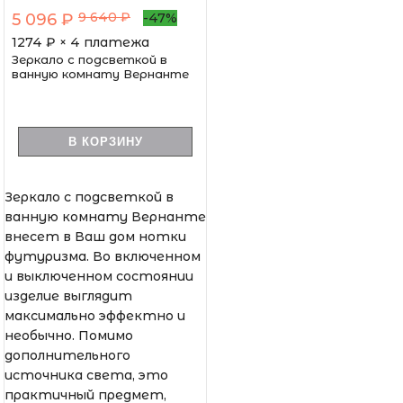
9 640 ₽
5 096 ₽
-47%
1274
₽ × 4 платежа
Зеркало с подсветкой в
ванную комнату Вернанте
В КОРЗИНУ
Зеркало с подсветкой в
ванную комнату Вернанте
внесет в Ваш дом нотки
футуризма. Во включенном
и выключенном состоянии
изделие выглядит
максимально эффектно и
необычно. Помимо
дополнительного
источника света, это
практичный предмет,