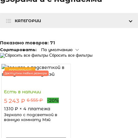
КАТЕГОРИИ
Показано товаров:
71
Сортировать:
По умолчанию
Сбросить все фильтры
ПОПУЛЯРНЫЙ
Доступны любые размеры
Есть в наличии
6 555 ₽
5 243 ₽
-20%
1310
₽ × 4 платежа
Зеркало с подсветкой в
ванную комнату Мэй