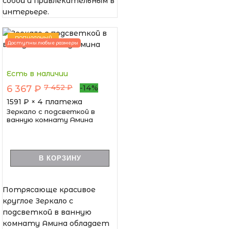
собой и привлекательным в
интерьере.
ПОПУЛЯРНЫЙ
Доступны любые размеры
Есть в наличии
7 452 ₽
6 367 ₽
-14%
1591
₽ × 4 платежа
Зеркало с подсветкой в
ванную комнату Амина
В КОРЗИНУ
Потрясающе красивое
круглое Зеркало с
подсветкой в ванную
комнату Амина обладает