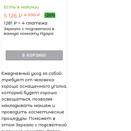
Есть в наличии
6 990 ₽
5 126 ₽
-26%
1281
₽ × 4 платежа
Зеркало с подсветкой в
ванную комнату Адара
В КОРЗИНУ
Ежедневный уход за собой
требует от человека
хорошо оснащенного уголка,
который будет хорошо
освещаться, позволяя
накладывать макияж и
проводить косметические
процедуры. Поможет в
этом Зеркало с подсветкой