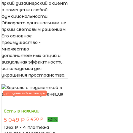
яркий дизайнерский акцент
в помещении любой
функциональности.
Обладает оригинальным не
ярким световым решением.
Его основное
преимущество -
множество
дополнительных опций и
визуальная эффектность,
используемая для
украшения пространства.
Доступны любые размеры
Есть в наличии
6 450 ₽
5 049 ₽
-21%
1262
₽ × 4 платежа
Зеркало с подсветкой в