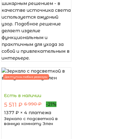
шикарным решением - в
качестве источника света
используется ажурный
узор. Подобное решение
делает изделие
функциональным и
практичным для ухода за
собой и привлекательным в
интерьере.
Доступны любые размеры
Есть в наличии
6 990 ₽
5 511 ₽
-21%
1377
₽ × 4 платежа
Зеркало с подсветкой в
ванную комнату Элен