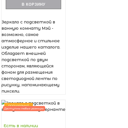
В КОРЗИНУ
Зеркало с подсветкой в
ванную комнату Мэй -
возможно, самое
атмосферное и стильное
изделие нашего каталога.
Обладает внешней
подсветкой по двум
сторонам, являющейся
фоном для размещения
светодиодной ленты по
рисунку, напоминающему
пиксели.
ПОПУЛЯРНЫЙ
Доступны любые размеры
Есть в наличии