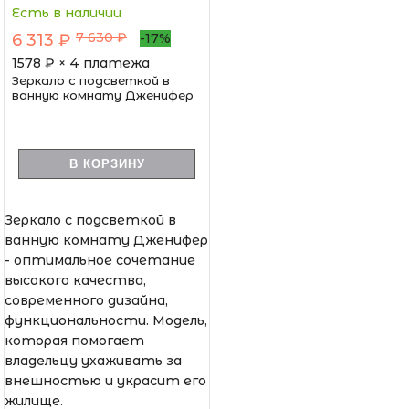
Есть в наличии
7 630 ₽
6 313 ₽
-17%
1578
₽ × 4 платежа
Зеркало с подсветкой в
ванную комнату Дженифер
В КОРЗИНУ
Зеркало с подсветкой в
ванную комнату Дженифер
- оптимальное сочетание
высокого качества,
современного дизайна,
функциональности. Модель,
которая помогает
владельцу ухаживать за
внешностью и украсит его
жилище.