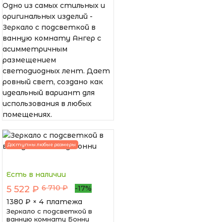
Одно из самых стильных и
оригинальных изделий -
Зеркало с подсветкой в
ванную комнату Ангер с
асимметричным
размещением
светодиодных лент. Дает
ровный свет, создано как
идеальный вариант для
использования в любых
помещениях.
Доступны любые размеры
Есть в наличии
6 710 ₽
5 522 ₽
-17%
1380
₽ × 4 платежа
Зеркало с подсветкой в
ванную комнату Бонни