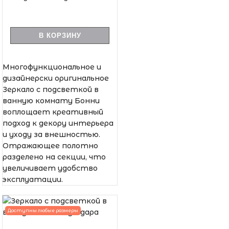
В КОРЗИНУ
Многофункциональное и
дизайнерски оригинальное
Зеркало с подсветкой в
ванную комнату Бонни
воплощает креативный
подход к декору интерьера
и уходу за внешностью.
Отражающее полотно
разделено на секции, что
увеличивает удобство
эксплуатации.
Доступны любые размеры