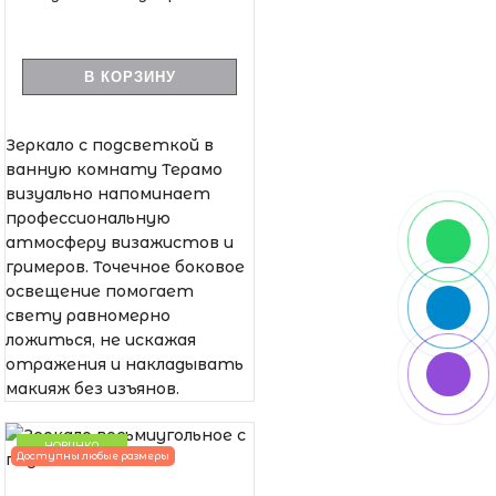
В КОРЗИНУ
Зеркало с подсветкой в
ванную комнату Терамо
визуально напоминает
профессиональную
атмосферу визажистов и
гримеров. Точечное боковое
освещение помогает
свету равномерно
ложиться, не искажая
отражения и накладывать
макияж без изъянов.
НОВИНКА
Доступны любые размеры