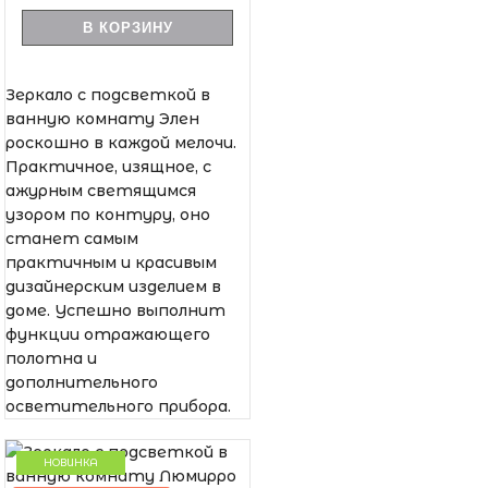
В КОРЗИНУ
Зеркало с подсветкой в
ванную комнату Элен
роскошно в каждой мелочи.
Практичное, изящное, с
ажурным светящимся
узором по контуру, оно
станет самым
практичным и красивым
дизайнерским изделием в
доме. Успешно выполнит
функции отражающего
полотна и
дополнительного
осветительного прибора.
НОВИНКА