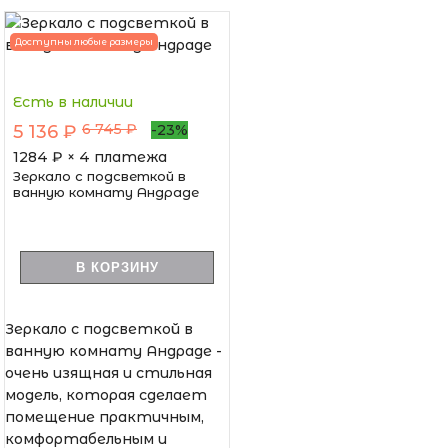
Доступны любые размеры
Есть в наличии
6 745 ₽
5 136 ₽
-23%
1284
₽ × 4 платежа
Зеркало с подсветкой в
ванную комнату Андраде
В КОРЗИНУ
Зеркало с подсветкой в
ванную комнату Андраде -
очень изящная и стильная
модель, которая сделает
помещение практичным,
комфортабельным и