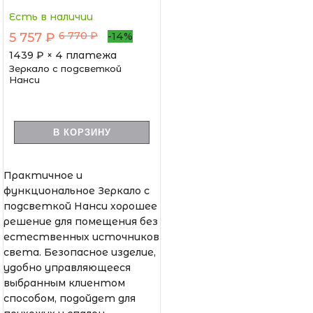
Есть в наличии
6 770 ₽
5 757 ₽
-14%
1439
₽ × 4 платежа
Зеркало с подсветкой
Нанси
В КОРЗИНУ
Практичное и
функциональное Зеркало с
подсветкой Нанси хорошее
решение для помещения без
естественных источников
света. Безопасное изделие,
удобно управляющееся
выбранным клиентом
способом, подойдет для