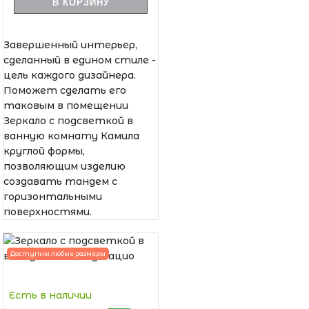
В КОРЗИНУ
Завершенный интерьер,
сделанный в едином стиле -
цель каждого дизайнера.
Поможет сделать его
таковым в помещении
Зеркало с подсветкой в
ванную комнату Камила
круглой формы,
позволяющим изделию
создавать тандем с
горизонтальными
поверхностями.
Доступны любые размеры
Есть в наличии