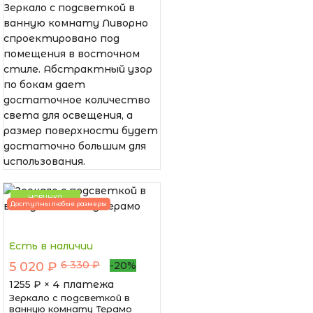
Зеркало с подсветкой в
ванную комнату Ливорно
спроектировано под
помещения в восточном
стиле. Абстрактный узор
по бокам дает
достаточное количество
света для освещения, а
размер поверхности будет
достаточно большим для
использования.
НОВИНКА
Доступны любые размеры
Есть в наличии
6 330 ₽
5 020 ₽
-20%
1255
₽ × 4 платежа
Зеркало с подсветкой в
ванную комнату Терамо