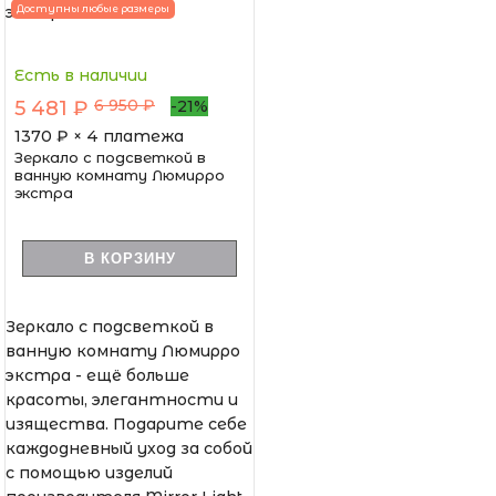
Доступны любые размеры
Есть в наличии
6 950 ₽
5 481 ₽
-21%
1370
₽ × 4 платежа
Зеркало с подсветкой в
ванную комнату Люмирро
экстра
В КОРЗИНУ
Зеркало с подсветкой в
ванную комнату Люмирро
экстра - ещё больше
красоты, элегантности и
изящества. Подарите себе
каждодневный уход за собой
с помощью изделий