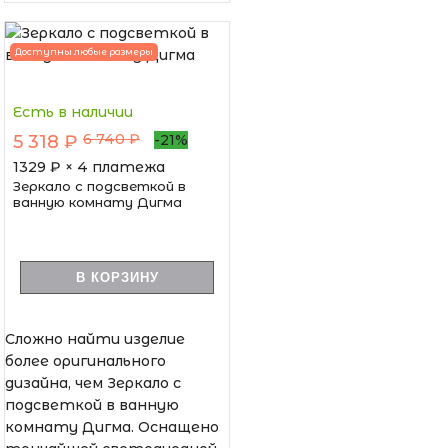
Доступны любые размеры
Есть в наличии
6 740 ₽
5 318 ₽
-21%
1329
₽ × 4 платежа
Зеркало с подсветкой в
ванную комнату Дигма
В КОРЗИНУ
Сложно найти изделие
более оригинального
дизайна, чем Зеркало с
подсветкой в ванную
комнату Дигма. Оснащено