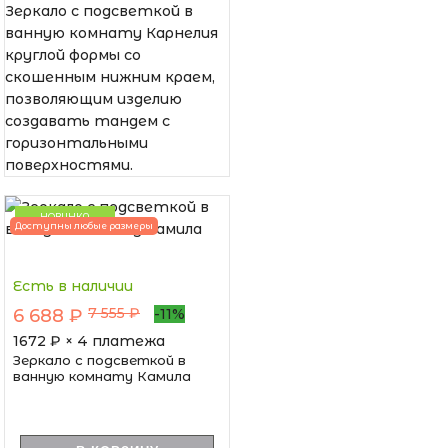
Зеркало с подсветкой в
ванную комнату Карнелия
круглой формы со
скошенным нижним краем,
позволяющим изделию
создавать тандем с
горизонтальными
поверхностями.
НОВИНКА
Доступны любые размеры
Есть в наличии
7 555 ₽
6 688 ₽
-11%
1672
₽ × 4 платежа
Зеркало с подсветкой в
ванную комнату Камила