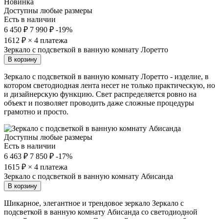
Новинка
Доступны любые размеры
Есть в наличии
6 450 ₽
7 990 ₽
-19%
1612
₽ × 4 платежа
Зеркало с подсветкой в ванную комнату Лоретто
В корзину
Зеркало с подсветкой в ванную комнату Лоретто - изделие, в
котором светодиодная лента несет не только практическую, но
и дизайнерскую функцию. Свет распределяется ровно на
объект и позволяет проводить даже сложные процедуры
грамотно и просто.
Доступны любые размеры
Есть в наличии
6 463 ₽
7 850 ₽
-17%
1615
₽ × 4 платежа
Зеркало с подсветкой в ванную комнату Абисанда
В корзину
Шикарное, элегантное и трендовое зеркало Зеркало с
подсветкой в ванную комнату Абисанда со светодиодной