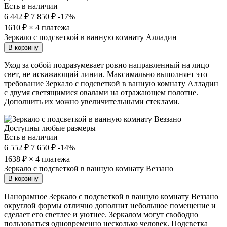
Есть в наличии
6 442 ₽
7 850 ₽
-17%
1610
₽ × 4 платежа
Зеркало с подсветкой в ванную комнату Алладин
В корзину
Уход за собой подразумевает ровно направленный на лицо
свет, не искажающий линии. Максимально выполняет это
требование Зеркало с подсветкой в ванную комнату Алладин
с двумя светящимися овалами на отражающем полотне.
Дополнить их можно увеличительными стеклами.
Доступны любые размеры
Есть в наличии
6 552 ₽
7 650 ₽
-14%
1638
₽ × 4 платежа
Зеркало с подсветкой в ванную комнату Веззано
В корзину
Панорамное Зеркало с подсветкой в ванную комнату Веззано
округлой формы отлично дополнит небольшое помещение и
сделает его светлее и уютнее. Зеркалом могут свободно
пользоваться одновременно несколько человек. Подсветка