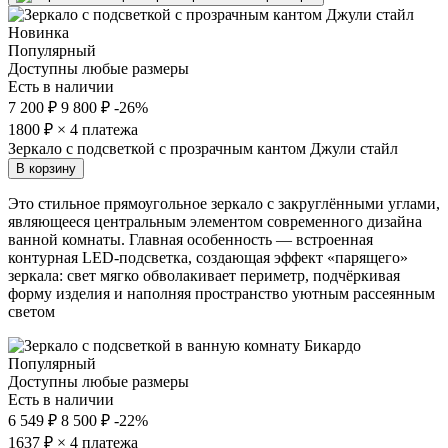
Новинка
Популярный
Доступны любые размеры
Есть в наличии
7 200 ₽
9 800 ₽
-26%
1800
₽ × 4 платежа
Зеркало с подсветкой с прозрачным кантом Джули стайл
В корзину
Это стильное прямоугольное зеркало с закруглёнными углами,
являющееся центральным элементом современного дизайна
ванной комнаты. Главная особенность — встроенная
контурная LED-подсветка, создающая эффект «парящего»
зеркала: свет мягко обволакивает периметр, подчёркивая
форму изделия и наполняя пространство уютным рассеянным
светом
Популярный
Доступны любые размеры
Есть в наличии
6 549 ₽
8 500 ₽
-22%
1637
₽ × 4 платежа