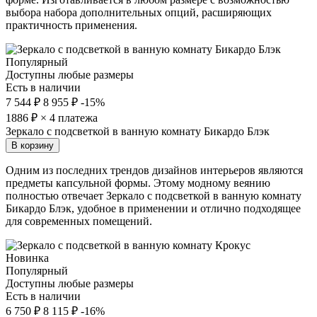
выбора набора дополнительных опций, расширяющих
практичность применения.
Популярный
Доступны любые размеры
Есть в наличии
7 544 ₽
8 955 ₽
-15%
1886
₽ × 4 платежа
Зеркало с подсветкой в ванную комнату Бикардо Блэк
В корзину
Одним из последних трендов дизайнов интерьеров являются
предметы капсульной формы. Этому модному веянию
полностью отвечает Зеркало с подсветкой в ванную комнату
Бикардо Блэк, удобное в применении и отлично подходящее
для современных помещений.
Новинка
Популярный
Доступны любые размеры
Есть в наличии
6 750 ₽
8 115 ₽
-16%