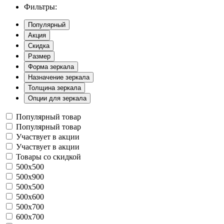
Фильтры:
Популярный
Акция
Скидка
Размер
Форма зеркала
Назначение зеркала
Толщина зеркала
Опции для зеркала
Популярный товар
Популярный товар
Участвует в акции
Участвует в акции
Товары со скидкой
500x500
500x900
500х500
500х600
500х700
600x700