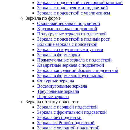
Зеркала с подсветкой с сенсорной кнопкой
Зеркала с подогревом и подсветкой
Зеркала с подсветкой с увеличением
Зеркала по форме
Овальные зеркала с подсветкой
Круглые зеркала с подсветкой
Полукруглые зеркала с подсветкой
Зеркала с подсветкой в полный рост
Большие зеркала с подсветкой
Зеркала со скругленными углами
Зеркала в форме арки
Прямоугольные зеркала с подсветкой
Квадратные зеркала с подсветкой
Зеркала капсульной формы с подсветкой
Зеркала в форме многоугольника
Фигурные зеркала
Восьмиугольные зеркала
Треугольные зеркала
Парные зеркала
Зеркала по типу подсветки
Зеркала с парящей подсветкой
Зеркала с фронтальной подсветкой
Зеркала без подсветки
Зеркала с тёплой подсветкой
Зеркала с холодной подсветкой