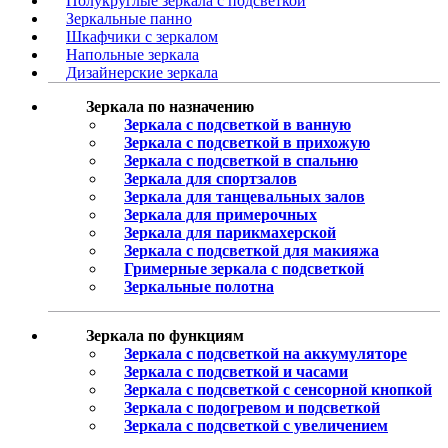
Полукруглые зеркала с подсветкой
Зеркальные панно
Шкафчики с зеркалом
Напольные зеркала
Дизайнерские зеркала
Зеркала по назначению
Зеркала с подсветкой в ванную
Зеркала с подсветкой в прихожую
Зеркала с подсветкой в спальню
Зеркала для спортзалов
Зеркала для танцевальных залов
Зеркала для примерочных
Зеркала для парикмахерской
Зеркала с подсветкой для макияжа
Гримерные зеркала с подсветкой
Зеркальные полотна
Зеркала по функциям
Зеркала с подсветкой на аккумуляторе
Зеркала с подсветкой и часами
Зеркала с подсветкой с сенсорной кнопкой
Зеркала с подогревом и подсветкой
Зеркала с подсветкой с увеличением