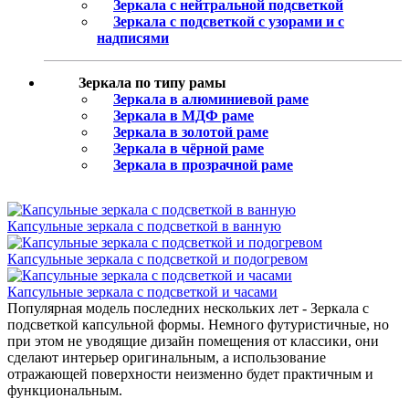
Зеркала с нейтральной подсветкой
Зеркала с подсветкой с узорами и с
надписями
Зеркала по типу рамы
Зеркала в алюминиевой раме
Зеркала в МДФ раме
Зеркала в золотой раме
Зеркала в чёрной раме
Зеркала в прозрачной раме
Капсульные зеркала с подсветкой в ванную
Капсульные зеркала с подсветкой и подогревом
Капсульные зеркала с подсветкой и часами
Популярная модель последних нескольких лет - Зеркала с
подсветкой капсульной формы. Немного футуристичные, но
при этом не уводящие дизайн помещения от классики, они
сделают интерьер оригинальным, а использование
отражающей поверхности неизменно будет практичным и
функциональным.