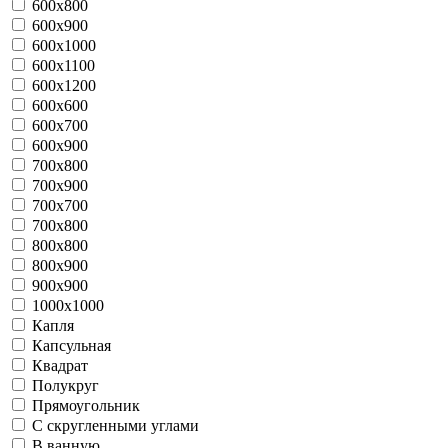
600x800
600x900
600x1000
600x1100
600x1200
600х600
600х700
600х900
700x800
700x900
700х700
700х800
800х800
800х900
900х900
1000х1000
Капля
Капсульная
Квадрат
Полукруг
Прямоугольник
С скругленными углами
В ванную