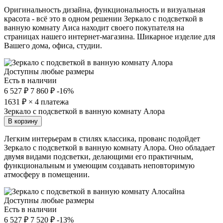
Оригинальность дизайна, функциональность и визуальная
красота - всё это в одном решении Зеркало с подсветкой в
ванную комнату Аиса находит своего покупателя на
страницах нашего интернет-магазина. Шикарное изделие для
Вашего дома, офиса, студии.
Доступны любые размеры
Есть в наличии
6 527 ₽
7 860 ₽
-16%
1631
₽ × 4 платежа
Зеркало с подсветкой в ванную комнату Алора
В корзину
Легким интерьерам в стилях классика, прованс подойдет
Зеркало с подсветкой в ванную комнату Алора. Оно обладает
двумя видами подсветки, делающими его практичным,
функциональным и умеющим создавать неповторимую
атмосферу в помещении.
Доступны любые размеры
Есть в наличии
6 527 ₽
7 520 ₽
-13%