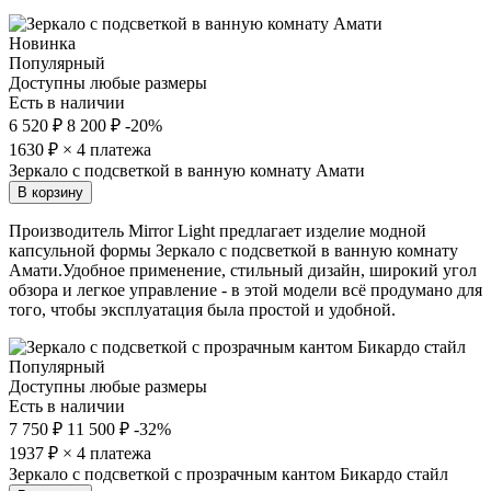
Новинка
Популярный
Доступны любые размеры
Есть в наличии
6 520 ₽
8 200 ₽
-20%
1630
₽ × 4 платежа
Зеркало с подсветкой в ванную комнату Амати
В корзину
Производитель Mirror Light предлагает изделие модной
капсульной формы Зеркало с подсветкой в ванную комнату
Амати.Удобное применение, стильный дизайн, широкий угол
обзора и легкое управление - в этой модели всё продумано для
того, чтобы эксплуатация была простой и удобной.
Популярный
Доступны любые размеры
Есть в наличии
7 750 ₽
11 500 ₽
-32%
1937
₽ × 4 платежа
Зеркало с подсветкой с прозрачным кантом Бикардо стайл