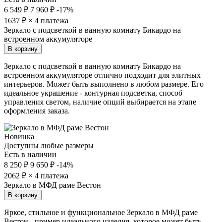
6 549 ₽
7 960 ₽
-17%
1637
₽ × 4 платежа
Зеркало с подсветкой в ванную комнату Бикардо на
встроенном аккумуляторе
В корзину
Зеркало с подсветкой в ванную комнату Бикардо на
встроенном аккумуляторе отлично подходит для элитных
интерьеров. Может быть выполнено в любом размере. Его
идеальное украшение - контурная подсветка, способ
управления светом, наличие опций выбирается на этапе
оформления заказа.
Новинка
Доступны любые размеры
Есть в наличии
8 250 ₽
9 650 ₽
-14%
2062
₽ × 4 платежа
Зеркало в МФД раме Вестон
В корзину
Яркое, стильное и функциональное Зеркало в МФД раме
Вестон - пример идеального изделия, которое может быть