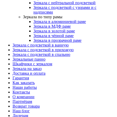
Зеркала с нейтральной подсветкой
Зеркала с подсветкой с узорами и с
надписями
Зеркала по типу рамы
Зеркала в алюминиевой раме
Зеркала в МДФ раме
Зеркала в золотой раме
Зеркала в чёрной раме
Зеркала в прозрачной раме
Зеркала с подсветкой в ванную
Зеркала с подсветкой в прихожую
Зеркала с подсветкой в спальню
Зеркальные панно
Шкафчики с зеркалом
Зеркала на заказ
Доставка и оплата
Гарантия
Как заказать
Наши работы
Контакты
О компании
Партнёрам
Возврат товара
Наш блог
Дилерам