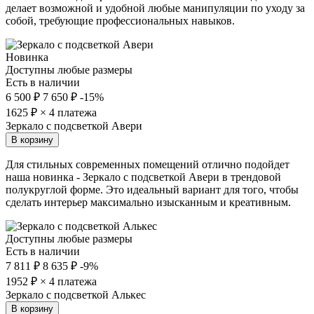
делает возможной и удобной любые манипуляции по уходу за
собой, требующие профессиональных навыков.
Новинка
Доступны любые размеры
Есть в наличии
6 500 ₽
7 650 ₽
-15%
1625
₽ × 4 платежа
Зеркало с подсветкой Авери
В корзину
Для стильных современных помещений отлично подойдет
наша новинка - Зеркало с подсветкой Авери в трендовой
полукруглой форме. Это идеальный вариант для того, чтобы
сделать интерьер максимально изысканным и креативным.
Доступны любые размеры
Есть в наличии
7 811 ₽
8 635 ₽
-9%
1952
₽ × 4 платежа
Зеркало с подсветкой Алькес
В корзину