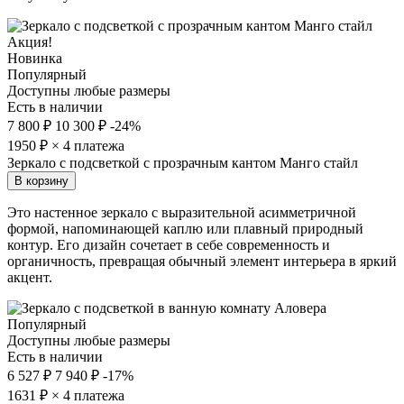
Акция!
Новинка
Популярный
Доступны любые размеры
Есть в наличии
7 800 ₽
10 300 ₽
-24%
1950
₽ × 4 платежа
Зеркало с подсветкой с прозрачным кантом Манго стайл
В корзину
Это настенное зеркало с выразительной асимметричной
формой, напоминающей каплю или плавный природный
контур. Его дизайн сочетает в себе современность и
органичность, превращая обычный элемент интерьера в яркий
акцент.
Популярный
Доступны любые размеры
Есть в наличии
6 527 ₽
7 940 ₽
-17%
1631
₽ × 4 платежа