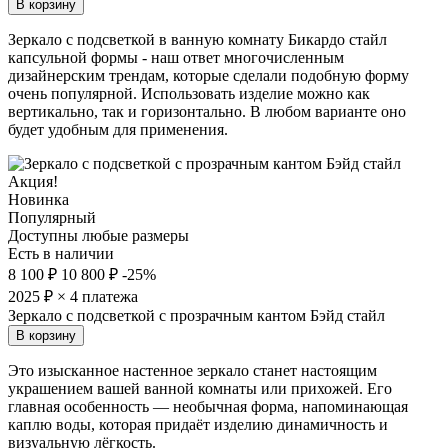
В корзину
Зеркало с подсветкой в ванную комнату Бикардо стайл
капсульной формы - наш ответ многочисленным
дизайнерским трендам, которые сделали подобную форму
очень популярной. Использовать изделие можно как
вертикально, так и горизонтально. В любом варианте оно
будет удобным для применения.
Акция!
Новинка
Популярный
Доступны любые размеры
Есть в наличии
8 100 ₽
10 800 ₽
-25%
2025
₽ × 4 платежа
Зеркало с подсветкой с прозрачным кантом Бэйд стайл
В корзину
Это изысканное настенное зеркало станет настоящим
украшением вашей ванной комнаты или прихожей. Его
главная особенность — необычная форма, напоминающая
каплю воды, которая придаёт изделию динамичность и
визуальную лёгкость.