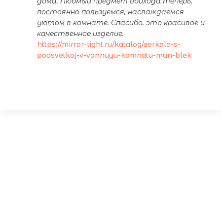
дома. Любмый предмет обихода теперь,
постоянно пользуемся, наслаждаемся
уютом в комнате. Спасибо, это красивое и
качественное изделие.
https://mirror-light.ru/katalog/zerkalo-s-
podsvetkoj-v-vannuyu-komnatu-mun-blek