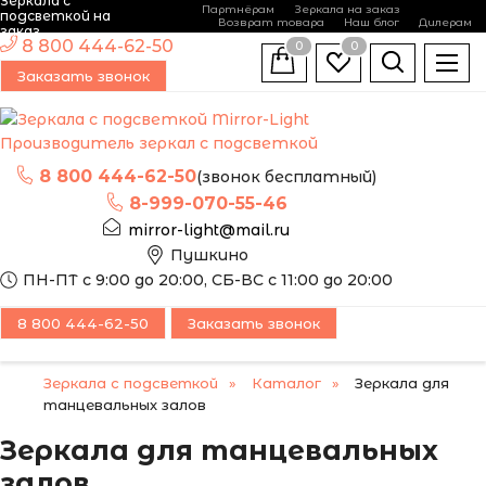
Зеркала с
Партнёрам
Зеркала на заказ
подсветкой на
Возврат товара
Наш блог
Дилерам
заказ
8 800 444-62-50
0
0
Заказать звонок
Производитель зеркал с подсветкой
8 800 444-62-50
(звонок бесплатный)
8-999-070-55-46
mirror-light@mail.ru
Пушкино
ПН-ПТ с 9:00 до 20:00, СБ-ВС с 11:00 до 20:00
8 800 444-62-50
Заказать звонок
Зеркала с подсветкой
Каталог
Зеркала для
танцевальных залов
Зеркала для танцевальных
залов