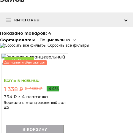
КАТЕГОРИИ
Показано товаров:
4
Сортировать:
По умолчанию
Сбросить все фильтры
НОВИНКА
Доступны любые размеры
Есть в наличии
2 400 ₽
1 338 ₽
-44%
334
₽ × 4 платежа
Зеркало в танцевальный зал
Z5
В КОРЗИНУ