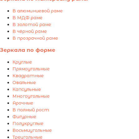
В алюминиевой раме
В МДФ раме
В золотой раме
В чёрной раме
В прозрачной раме
Зеркала по форме
Круглые
Прямоугольные
Квадратные
Овальные
Капсульные
Многоугольные
Арочные
В полный рост
Фигурные
Полукруглые
Восьмиугольные
Треугольные