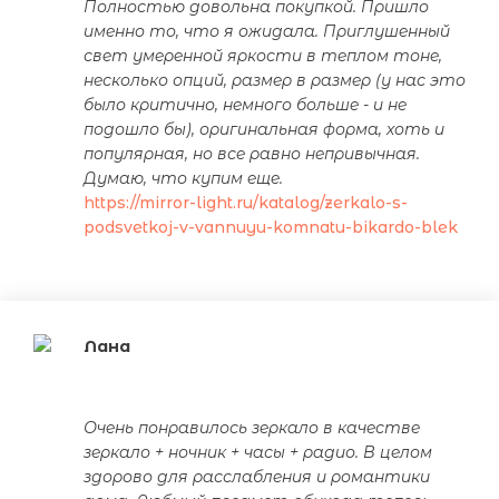
Полностью довольна покупкой. Пришло
именно то, что я ожидала. Приглушенный
свет умеренной яркости в теплом тоне,
несколько опций, размер в размер (у нас это
было критично, немного больше - и не
подошло бы), оригинальная форма, хоть и
популярная, но все равно непривычная.
Думаю, что купим еще.
https://mirror-light.ru/katalog/zerkalo-s-
podsvetkoj-v-vannuyu-komnatu-bikardo-blek
Лана
Очень понравилось зеркало в качестве
зеркало + ночник + часы + радио. В целом
здорово для расслабления и романтики