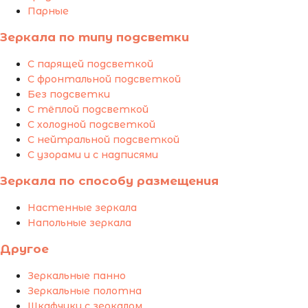
Парные
Зеркала по типу подсветки
С парящей подсветкой
С фронтальной подсветкой
Без подсветки
С тёплой подсветкой
С холодной подсветкой
С нейтральной подсветкой
С узорами и с надписями
Зеркала по способу размещения
Настенные зеркала
Напольные зеркала
Другое
Зеркальные панно
Зеркальные полотна
Шкафчики с зеркалом