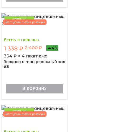
НОВИНКА
Доступны любые размеры
Есть в наличии
2 400 ₽
1 338 ₽
-44%
334
₽ × 4 платежа
Зеркало в танцевальный зал
Z6
В КОРЗИНУ
НОВИНКА
Доступны любые размеры
Есть в наличии