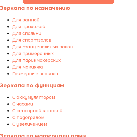
Зеркала по назначению
Для ванной
Для прихожей
Для спальни
Для спортзалов
Для танцевальных залов
Для примерочных
Для парикмахерских
Для макияжа
Гримерные зеркала
Зеркала по функциям
С аккумулятором
С часами
С сенсорной кнопкой
С подогревом
С увеличением
Зеркала по материалу рамы