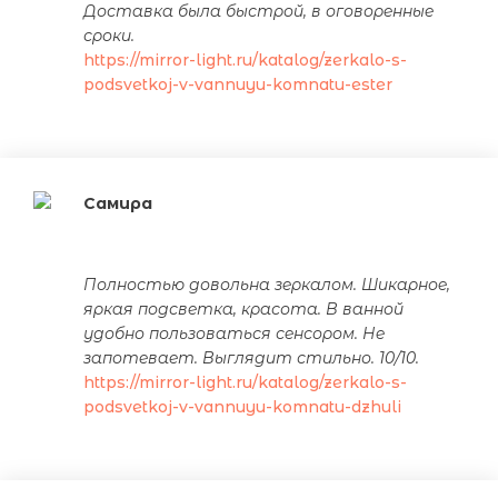
Доставка была быстрой, в оговоренные
сроки.
https://mirror-light.ru/katalog/zerkalo-s-
podsvetkoj-v-vannuyu-komnatu-ester
Самира
Полностью довольна зеркалом. Шикарное,
яркая подсветка, красота. В ванной
удобно пользоваться сенсором. Не
запотевает. Выглядит стильно. 10/10.
https://mirror-light.ru/katalog/zerkalo-s-
podsvetkoj-v-vannuyu-komnatu-dzhuli