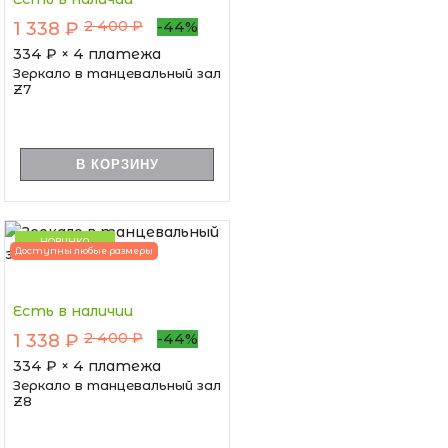
2 400 ₽
1 338 ₽
-44%
334
₽ × 4 платежа
Зеркало в танцевальный зал
Z7
В КОРЗИНУ
НОВИНКА
Доступны любые размеры
Есть в наличии
2 400 ₽
1 338 ₽
-44%
334
₽ × 4 платежа
Зеркало в танцевальный зал
Z8