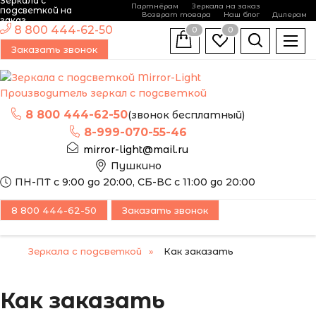
Зеркала с
Партнёрам
Зеркала на заказ
подсветкой на
Возврат товара
Наш блог
Дилерам
заказ
8 800 444-62-50
0
0
Заказать звонок
Производитель зеркал с подсветкой
8 800 444-62-50
(звонок бесплатный)
8-999-070-55-46
mirror-light@mail.ru
Пушкино
ПН-ПТ с 9:00 до 20:00, СБ-ВС с 11:00 до 20:00
8 800 444-62-50
Заказать звонок
Зеркала с подсветкой
Как заказать
Как заказать