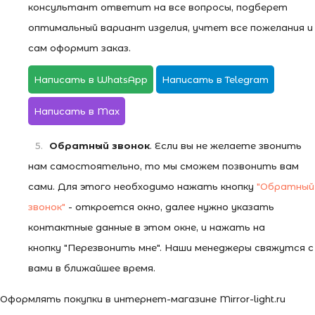
консультант ответит на все вопросы, подберет
оптимальный вариант изделия, учтет все пожелания и
сам оформит заказ.
Написать в WhatsApp
Написать в Telegram
Написать в Max
Обратный звонок
. Если вы не желаете звонить
нам самостоятельно, то мы сможем позвонить вам
сами. Для этого необходимо нажать кнопку
"Обратный
звонок"
- откроется окно, далее нужно указать
контактные данные в этом окне, и нажать на
кнопку "Перезвонить мне". Наши менеджеры свяжутся с
вами в ближайшее время.
Оформлять покупки в интернет-магазине Mirror-light.ru