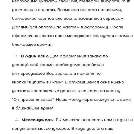
необходимо указать свои имя, телефон, выбрать тип
доставки и оплаты. Возможна оплата наличными,
банковской картой или воспользоваться сервисом
Долями(для оплаты по частям в рассрочку). После
оформления заказа н
аши менеджеры свяжутся с вами в
ближайшее время.
В один клик.
Для оформления заказа по
упрощённой форме необходимо перейти в
интересующее Вас зеркало и нажать по
кнопке "Купить в 1 клик". В открывшемся окне нужно
указать контактные данные, и нажать на кнопку
"Отправить заказ". Наши менеджеры свяжутся с вами
в ближайшее время.
Мессенджеры
. Вы можете написать нам в один из
популярных мессенджеров. В ходе диалога наш